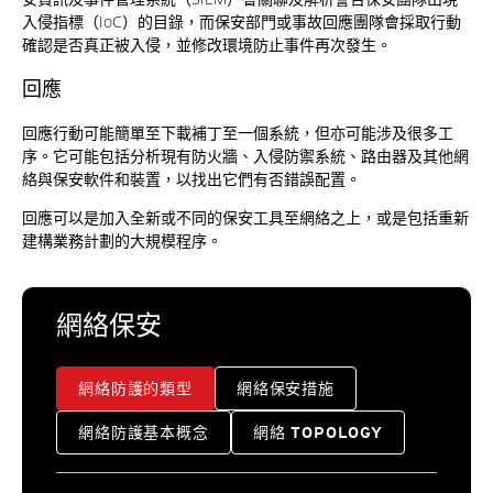
入侵指標（IoC）的目錄，而保安部門或事故回應團隊會採取行動
確認是否真正被入侵，並修改環境防止事件再次發生。
回應
回應行動可能簡單至下載補丁至一個系統，但亦可能涉及很多工
序。它可能包括分析現有防火牆、入侵防禦系統、路由器及其他網
絡與保安軟件和裝置，以找出它們有否錯誤配置。
回應可以是加入全新或不同的保安工具至網絡之上，或是包括重新
建構業務計劃的大規模程序。
網絡保安
網絡防護的類型
網絡保安措施
網絡防護基本概念
網絡 TOPOLOGY