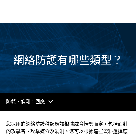
網絡防護有哪些類型？
chevron_right
防範、偵測，回應
您採用的網絡防護種類應該根據威脅情勢而定，包括面對
的攻擊者、攻擊媒介及漏洞。您可以根據這些資料選擇應