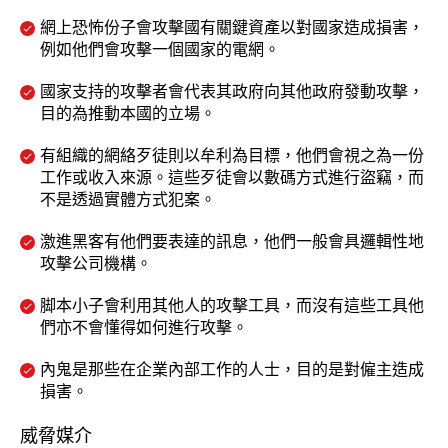
網上恐怖份子會攻擊國有關鍵資產以對國家造成損害，
例如他們會攻擊一個國家的電網。
國家支持的攻擊者會代表其政府向其他政府發動攻擊，
目的為推動本國的立場。
有組織的網絡歹徒則以牟利為目標，他們會視之為一份
工作或收入來源。這些歹徒會以數碼方式進行盜竊，而
不是透過實體方式犯案。
激進黑客有他們要表達的訊息，他們一般會具邏輯性地
攻擊公司機構。
脚本小子會利用其他人的攻擊工具，而沒有這些工具他
們亦不會懂得如何進行攻擊。
內鬼是那些在企業內部工作的人士，目的是對僱主造成
損害。
威脅媒介