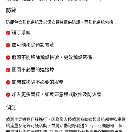
防範
防範包含強化系統及以保安管控提供防護，而強化系統包括：
補丁系統
盡可能移除預設帳號
假如不能移除預設帳號，更改預設密碼
關閉不必要的連接埠
關閉或移除不必要的服務
加入更多管控，如反惡意程式軟件及防火牆
偵測
偵測主要透過目錄進行，因為像入侵偵測系統這類系統都會監察網
絡流量及記錄可疑活動，並將活動記錄發送至 syslog 伺服器。保
安資訊及事件管理系統（SIEM）會關聯及解析警告保安團隊出現