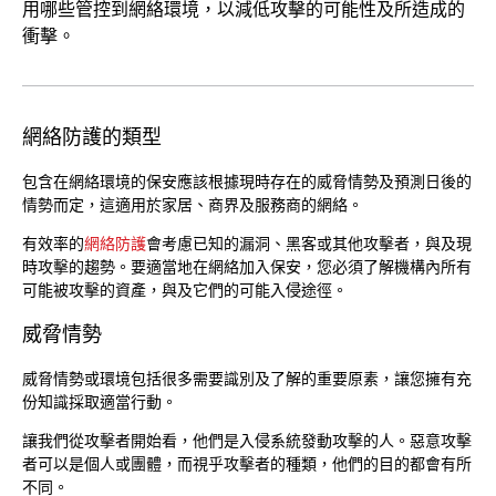
用哪些管控到網絡環境，以減低攻擊的可能性及所造成的
衝擊。
網絡防護的類型
包含在網絡環境的保安應該根據現時存在的威脅情勢及預測日後的
情勢而定，這適用於家居、商界及服務商的網絡。
有效率的
網絡防護
會考慮已知的漏洞、黑客或其他攻擊者，與及現
時攻擊的趨勢。要適當地在網絡加入保安，您必須了解機構內所有
可能被攻擊的資產，與及它們的可能入侵途徑。
威脅情勢
威脅情勢或環境包括很多需要識別及了解的重要原素，讓您擁有充
份知識採取適當行動。
讓我們從攻擊者開始看，他們是入侵系統發動攻擊的人。惡意攻擊
者可以是個人或團體，而視乎攻擊者的種類，他們的目的都會有所
不同。