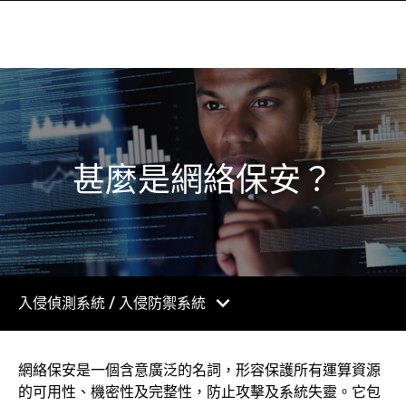
甚麼是網絡保安？
chevron_right
入侵偵測系統 / 入侵防禦系統
網絡保安是一個含意廣泛的名詞，形容保護所有運算資源
的可用性、機密性及完整性，防止攻擊及系統失靈。它包