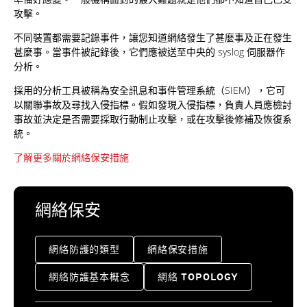
攻擊。
不同裝置都需要記錄事件，讓您知道網絡發生了甚麼事及正在發生
甚麼事。當事件被記錄後，它們應被送至中央的 syslog 伺服器作
分析。
採用的分析工具被稱為安全訊息和事件管理系統（SIEM），它可
以關聯事故及尋找入侵指標。假如發現入侵指標，負責人員應檢討
事故並決定是否需要採取行動制止攻擊，或在攻擊後修補及恢復系
統。
了解更多關於網絡保安措施
網絡保安
網絡防護的類型
網絡保安措施
網絡防護基本概念
網絡 TOPOLOGY