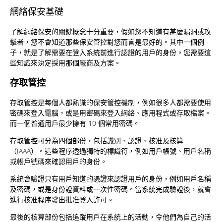
網絡保安基礎
了解網絡保安的關鍵概念十分重要，假如您不知道有甚麼漏洞或攻
擊者，您不會知道那些保安管控對您而言是最好的。其中一個例
子，就是了解需要在登入系統前進行認證的用戶的身份。您需要這
些知識來決定採用那個廠商及方案。
存取管控
存取管控是每個人都熟識的保安管控機制，例如很多人都需要使用
密碼來登入電腦，或是用密碼來登入網絡、應用程式或存取檔案。
而一個普通用戶最少擁有 10 個常用密碼。
存取管控可分為四個部份，包括識別、認證、核准及核算
（IAAA）。這些程序透過獨特的標識符，例如用戶帳號、用戶名稱
或帳戶號碼來確認用戶的身份。
系統會驗證只有用戶知道的憑證來認證用戶的身份，例如用戶名稱
及密碼，或是身份證資料或一次性密碼。當系統完成驗證後，就會
進行核准程序發出批准登入許可。
最後的核算部份包括追蹤用戶在系統上的活動，令他們為自己的活