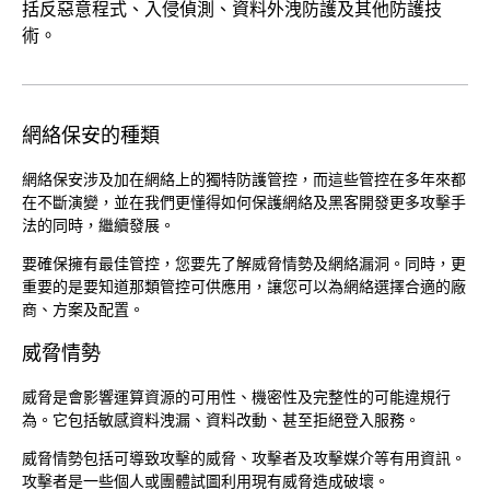
括反惡意程式、入侵偵測、資料外洩防護及其他防護技
術。
網絡保安的種類
網絡保安涉及加在網絡上的獨特防護管控，而這些管控在多年來都
在不斷演變，並在我們更懂得如何保護網絡及黑客開發更多攻擊手
法的同時，繼續發展。
要確保擁有最佳管控，您要先了解威脅情勢及網絡漏洞。同時，更
重要的是要知道那類管控可供應用，讓您可以為網絡選擇合適的廠
商、方案及配置。
威脅情勢
威脅是會影響運算資源的可用性、機密性及完整性的可能違規行
為。它包括敏感資料洩漏、資料改動、甚至拒絕登入服務。
威脅情勢包括可導致攻擊的威脅、攻擊者及攻擊媒介等有用資訊。
攻擊者是一些個人或團體試圖利用現有威脅造成破壞。