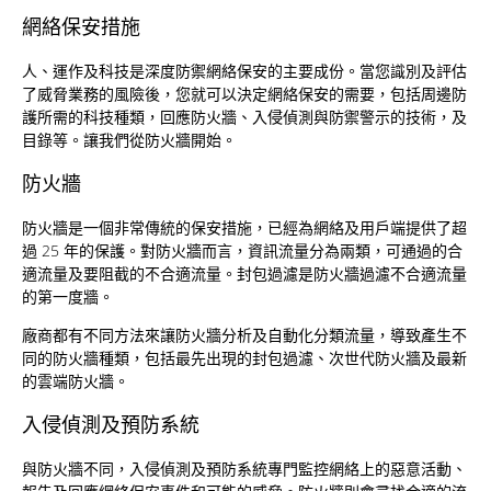
網絡保安措施
人、運作及科技是深度防禦網絡保安的主要成份。當您識別及評估
了威脅業務的風險後，您就可以決定網絡保安的需要，包括周邊防
護所需的科技種類，回應防火牆、入侵偵測與防禦警示的技術，及
目錄等。讓我們從防火牆開始。
防火牆
防火牆是一個非常傳統的保安措施，已經為網絡及用戶端提供了超
過 25 年的保護。對防火牆而言，資訊流量分為兩類，可通過的合
適流量及要阻截的不合適流量。封包過濾是防火牆過濾不合適流量
的第一度牆。
廠商都有不同方法來讓防火牆分析及自動化分類流量，導致產生不
同的防火牆種類，包括最先出現的封包過濾、次世代防火牆及最新
的雲端防火牆。
入侵偵測及預防系統
與防火牆不同，入侵偵測及預防系統專門監控網絡上的惡意活動、