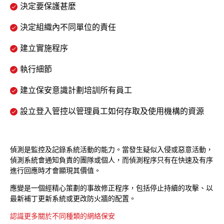
決定要保護甚麼
決定組織內不同單位的責任
建立實施程序
執行細節
建立保安意識計劃培訓所有員工
設立登入管控以管理員工如何存取及使用機構的資源
偵測是監控及記錄系統活動的能力。當發生疑似入侵或惡意活動，
偵測系統會通知負責的團隊或個人，而偵測程序只有在快速及有序
進行回應時才會顯現其價值。
應變是一個經精心策劃的事故修正程序，包括停止持續的攻擊、以
最新補丁更新系統或更改防火牆的配置。
認識更多關於不同種類的網絡保安