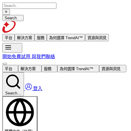
Search
平台
解決方案
服務
為何選擇 TrendAI™
資源與洞見
開始免費試用
與我們聯絡
平台
解決方案
服務
為何選擇 TrendAI™
資源與洞見
登入
Search…