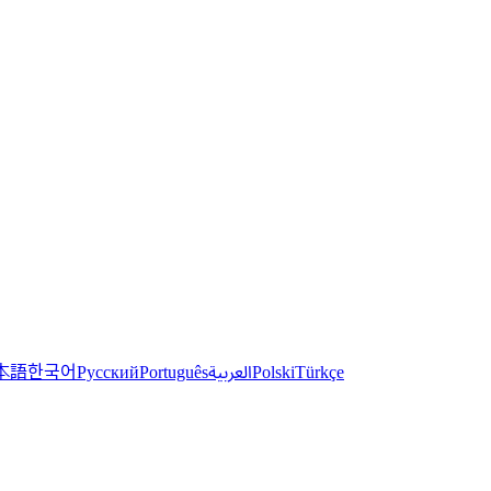
한국어
本語
العربية
Русский
Português
Polski
Türkçe