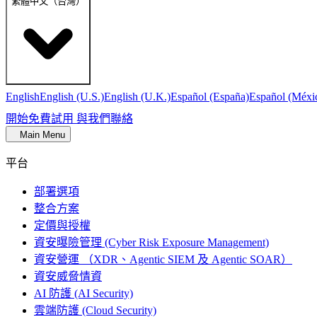
繁體中文（台灣）
English
English (U.S.)
English (U.K.)
Español (España)
Español (Méxi
開始免費試用
與我們聯絡
Main Menu
平台
部署選項
整合方案
定價與授權
資安曝險管理 (Cyber Risk Exposure Management)
資安營運 （XDR、Agentic SIEM 及 Agentic SOAR）
資安威脅情資
AI 防護 (AI Security)
雲端防護 (Cloud Security)