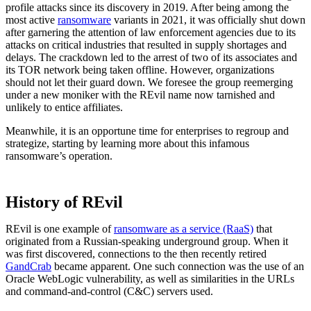
profile attacks since its discovery in 2019. After being among the
most active
ransomware
variants in 2021, it was officially shut down
after garnering the attention of law enforcement agencies due to its
attacks on critical industries that resulted in supply shortages and
delays. The crackdown led to the arrest of two of its associates and
its TOR network being taken offline. However, organizations
should not let their guard down. We foresee the group reemerging
under a new moniker with the REvil name now tarnished and
unlikely to entice affiliates.
Meanwhile, it is an opportune time for enterprises to regroup and
strategize, starting by learning more about this infamous
ransomware’s operation.
History of REvil
REvil is one example of
ransomware as a service (RaaS)
that
originated from a Russian-speaking underground group. When it
was first discovered, connections to the then recently retired
GandCrab
became apparent. One such connection was the use of an
Oracle WebLogic vulnerability, as well as similarities in the URLs
and command-and-control (C&C) servers used.