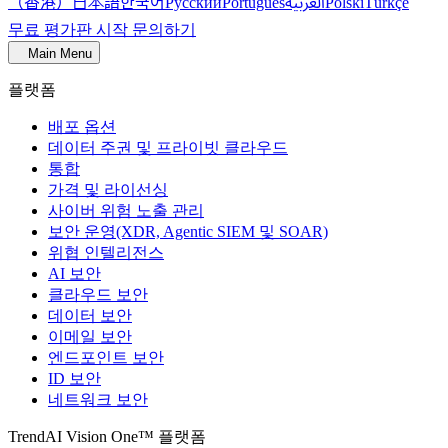
（香港）
한국어
日本語
العربية
Русский
Português
Polski
Türkçe
무료 평가판 시작
문의하기
Main Menu
플랫폼
배포 옵션
데이터 주권 및 프라이빗 클라우드
통합
가격 및 라이선싱
사이버 위험 노출 관리
보안 운영(XDR, Agentic SIEM 및 SOAR)
위협 인텔리전스
AI 보안
클라우드 보안
데이터 보안
이메일 보안
엔드포인트 보안
ID 보안
네트워크 보안
TrendAI Vision One™ 플랫폼