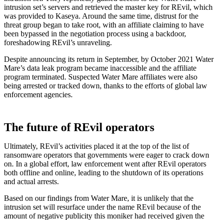
intrusion set’s servers and retrieved the master key for REvil, which
was provided to Kaseya. Around the same time, distrust for the
threat group began to take root, with an affiliate claiming to have
been bypassed in the negotiation process using a backdoor,
foreshadowing REvil’s unraveling.
Despite announcing its return in September, by October 2021 Water
Mare’s data leak program became inaccessible and the affiliate
program terminated. Suspected Water Mare affiliates were also
being arrested or tracked down, thanks to the efforts of global law
enforcement agencies.
The future of REvil operators
Ultimately, REvil’s activities placed it at the top of the list of
ransomware operators that governments were eager to crack down
on. In a global effort, law enforcement went after REvil operators
both offline and online, leading to the shutdown of its operations
and actual arrests.
Based on our findings from Water Mare, it is unlikely that the
intrusion set will resurface under the name REvil because of the
amount of negative publicity this moniker had received given the