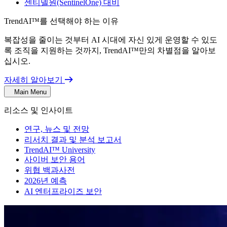
센티넬원(SentinelOne) 대비
TrendAI™를 선택해야 하는 이유
복잡성을 줄이는 것부터 AI 시대에 자신 있게 운영할 수 있도
록 조직을 지원하는 것까지, TrendAI™만의 차별점을 알아보
십시오.
자세히 알아보기
Main Menu
리소스 및 인사이트
연구, 뉴스 및 전망
리서치 결과 및 분석 보고서
TrendAI™ University
사이버 보안 용어
위협 백과사전
2026년 예측
AI 엔터프라이즈 보안