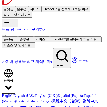
플랫폼
솔루션
서비스
TrendAI™를 선택해야 하는 이유
리소스 및 인사이트
무료 평가판 시작
문의하기
플랫폼
솔루션
서비스
TrendAI™를 선택해야 하는 이유
리소스 및 인사이트
사이버 공격을 받고 계십니까?
로그인
Search…
한국어
English
English (U.S.)
English (U.K.)
Español (España)
Español
繁體中文（台灣）
繁體中文
(México)
Deutsch
Italiano
Français