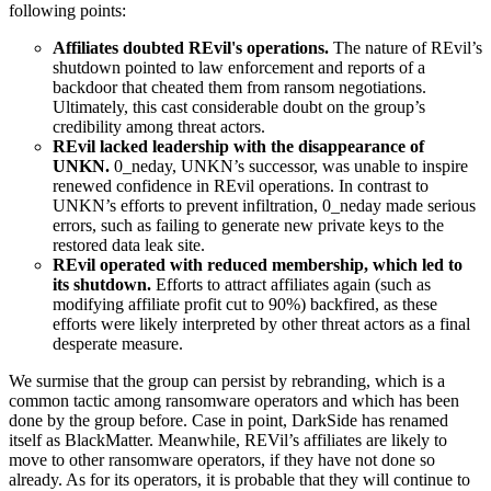
following points:
Affiliates doubted REvil's operations.
The nature of REvil’s
shutdown pointed to law enforcement and reports of a
backdoor that cheated them from ransom negotiations.
Ultimately, this cast considerable doubt on the group’s
credibility among threat actors.
REvil lacked leadership with the disappearance of
UNKN.
0_neday, UNKN’s successor, was unable to inspire
renewed confidence in REvil operations. In contrast to
UNKN’s efforts to prevent infiltration, 0_neday made serious
errors, such as failing to generate new private keys to the
restored data leak site.
REvil operated with reduced membership, which led to
its shutdown.
Efforts to attract affiliates again (such as
modifying affiliate profit cut to 90%) backfired, as these
efforts were likely interpreted by other threat actors as a final
desperate measure.
We surmise that the group can persist by rebranding, which is a
common tactic among ransomware operators and which has been
done by the group before. Case in point, DarkSide has renamed
itself as BlackMatter. Meanwhile, REVil’s affiliates are likely to
move to other ransomware operators, if they have not done so
already. As for its operators, it is probable that they will continue to