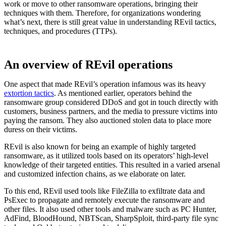
work or move to other ransomware operations, bringing their
techniques with them. Therefore, for organizations wondering
what’s next, there is still great value in understanding REvil tactics,
techniques, and procedures (TTPs).
An overview of REvil operations
One aspect that made REvil’s operation infamous was its heavy
extortion tactics
. As mentioned earlier, operators behind the
ransomware group considered DDoS and got in touch directly with
customers, business partners, and the media to pressure victims into
paying the ransom. They also auctioned stolen data to place more
duress on their victims.
REvil is also known for being an example of highly targeted
ransomware, as it utilized tools based on its operators’ high-level
knowledge of their targeted entities. This resulted in a varied arsenal
and customized infection chains, as we elaborate on later.
To this end, REvil used tools like FileZilla to exfiltrate data and
PsExec to propagate and remotely execute the ransomware and
other files. It also used other tools and malware such as PC Hunter,
AdFind, BloodHound, NBTScan, SharpSploit, third-party file sync