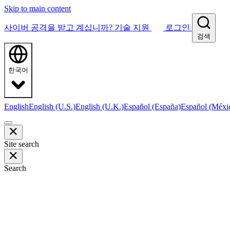
Skip to main content
사이버 공격을 받고 계십니까?
기술 지원
로그인
검색
한국어
English
English (U.S.)
English (U.K.)
Español (España)
Español (Méxi
Site search
Search