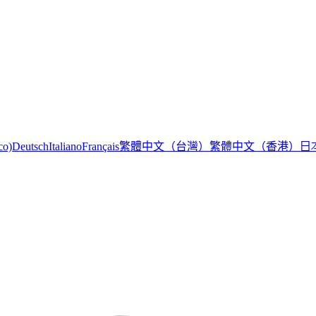
繁體中文（台灣）
繁體中文（香港）
日
co)
Deutsch
Italiano
Français