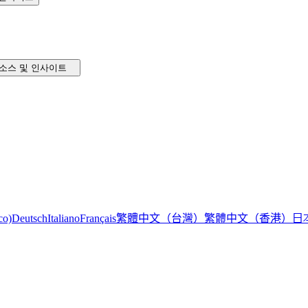
소스 및 인사이트
繁體中文（台灣）
繁體中文（香港）
日
co)
Deutsch
Italiano
Français