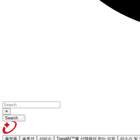
Search
플랫폼
솔루션
서비스
TrendAI™를 선택해야 하는 이유
리소스 및