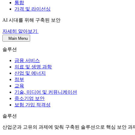
통합
가격 및 라이선싱
AI 시대를 위해 구축된 보안
자세히 알아보기
Main Menu
솔루션
금융 서비스
의료 및 생명 과학
산업 및 에너지
정부
교육
기술, 미디어 및 커뮤니케이션
중소기업 보안
보험 가입 적격성
솔루션
산업군과 고유의 과제에 맞춰 구축된 솔루션으로 핵심 보안 과