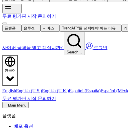
무료 평가판 시작
문의하기
플랫폼
솔루션
서비스
TrendAI™를 선택해야 하는 이유
리
사이버 공격을 받고 계십니까?
로그인
Search…
한국어
English
English (U.S.)
English (U.K.)
Español (España)
Español (Méxi
무료 평가판 시작
문의하기
Main Menu
플랫폼
배포 옵션