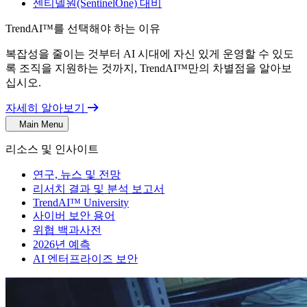
센티넬원(SentinelOne) 대비
TrendAI™를 선택해야 하는 이유
복잡성을 줄이는 것부터 AI 시대에 자신 있게 운영할 수 있도
록 조직을 지원하는 것까지, TrendAI™만의 차별점을 알아보
십시오.
자세히 알아보기
Main Menu
리소스 및 인사이트
연구, 뉴스 및 전망
리서치 결과 및 분석 보고서
TrendAI™ University
사이버 보안 용어
위협 백과사전
2026년 예측
AI 엔터프라이즈 보안