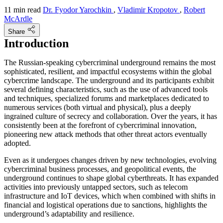
11 min read
Dr. Fyodor Yarochkin
,
Vladimir Kropotov
,
Robert
McArdle
Share
Introduction
The Russian-speaking cybercriminal underground remains the most
sophisticated, resilient, and impactful ecosystems within the global
cybercrime landscape. The underground and its participants exhibit
several defining characteristics, such as the use of advanced tools
and techniques, specialized forums and marketplaces dedicated to
numerous services (both virtual and physical), plus a deeply
ingrained culture of secrecy and collaboration. Over the years, it has
consistently been at the forefront of cybercriminal innovation,
pioneering new attack methods that other threat actors eventually
adopted.
Even as it undergoes changes driven by new technologies, evolving
cybercriminal business processes, and geopolitical events, the
underground continues to shape global cyberthreats. It has expanded
activities into previously untapped sectors, such as telecom
infrastructure and IoT devices, which when combined with shifts in
financial and logistical operations due to sanctions, highlights the
underground’s adaptability and resilience.