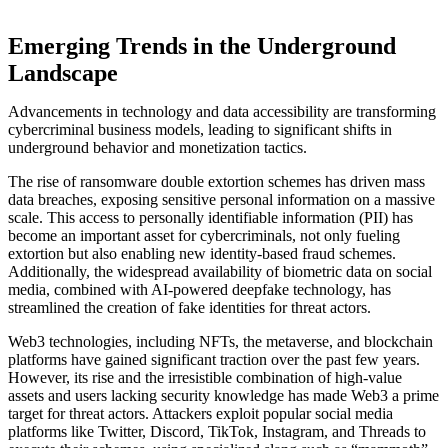
Emerging Trends in the Underground
Landscape
Advancements in technology and data accessibility are transforming
cybercriminal business models, leading to significant shifts in
underground behavior and monetization tactics.
The rise of ransomware double extortion schemes has driven mass
data breaches, exposing sensitive personal information on a massive
scale. This access to personally identifiable information (PII) has
become an important asset for cybercriminals, not only fueling
extortion but also enabling new identity-based fraud schemes.
Additionally, the widespread availability of biometric data on social
media, combined with AI-powered deepfake technology, has
streamlined the creation of fake identities for threat actors.
Web3 technologies, including NFTs, the metaverse, and blockchain
platforms have gained significant traction over the past few years.
However, its rise and the irresistible combination of high-value
assets and users lacking security knowledge has made Web3 a prime
target for threat actors. Attackers exploit popular social media
platforms like Twitter, Discord, TikTok, Instagram, and Threads to