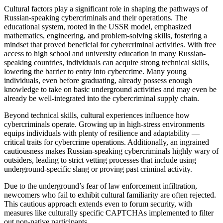
Cultural factors play a significant role in shaping the pathways of
Russian-speaking cybercriminals and their operations. The
educational system, rooted in the USSR model, emphasized
mathematics, engineering, and problem-solving skills, fostering a
mindset that proved beneficial for cybercriminal activities. With free
access to high school and university education in many Russian-
speaking countries, individuals can acquire strong technical skills,
lowering the barrier to entry into cybercrime. Many young
individuals, even before graduating, already possess enough
knowledge to take on basic underground activities and may even be
already be well-integrated into the cybercriminal supply chain.
Beyond technical skills, cultural experiences influence how
cybercriminals operate. Growing up in high-stress environments
equips individuals with plenty of resilience and adaptability —
critical traits for cybercrime operations. Additionally, an ingrained
cautiousness makes Russian-speaking cybercriminals highly wary of
outsiders, leading to strict vetting processes that include using
underground-specific slang or proving past criminal activity.
Due to the underground’s fear of law enforcement infiltration,
newcomers who fail to exhibit cultural familiarity are often rejected.
This cautious approach extends even to forum security, with
measures like culturally specific CAPTCHAs implemented to filter
out non-native participants.