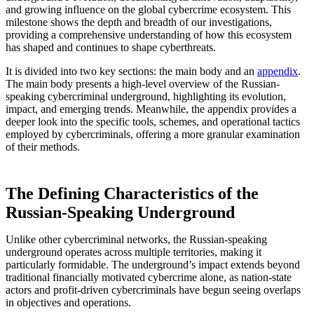
and growing influence on the global cybercrime ecosystem. This
milestone shows the depth and breadth of our investigations,
providing a comprehensive understanding of how this ecosystem
has shaped and continues to shape cyberthreats.
It is divided into two key sections: the main body and an
appendix
.
The main body presents a high-level overview of the Russian-
speaking cybercriminal underground, highlighting its evolution,
impact, and emerging trends. Meanwhile, the appendix provides a
deeper look into the specific tools, schemes, and operational tactics
employed by cybercriminals, offering a more granular examination
of their methods.
The Defining Characteristics of the
Russian-Speaking Underground
Unlike other cybercriminal networks, the Russian-speaking
underground operates across multiple territories, making it
particularly formidable. The underground’s impact extends beyond
traditional financially motivated cybercrime alone, as nation-state
actors and profit-driven cybercriminals have begun seeing overlaps
in objectives and operations.