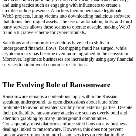
and using tactics such as engaging with influencers to create a
credible online presence. Attackers then impersonate legitimate
Web3 projects, luring victims into downloading malicious software
that drains their digital assets. The use of automation, bots, and third-
party services allows these scams to operate at scale, making Web3
fraud a lucrative scheme for cybercriminals.
Sanctions and economic restrictions have led to shifts in
underground financial flows. Reshipping fraud has surged, while
cryptocurrency has become even more ingrained in the ecosystem.
Moreover, legitimate businesses are increasingly using gray financial
services to circumvent economic restrictions.
The Evolving Role of Ransomware
Ransomware remains a contentious topic within the Russian-
speaking underground, as open discussions about it are often
prohibited to avoid unwanted scrutiny from external parties. Despite
their profitability, ransomware attacks are seen as overly bold and
attention-grabbing by many underground communities.
Consequently, most platforms enforce strict bans on any business
dealings linked to ransomware. However, this does not prevent
ransomware groups from purchasing services on regular trading