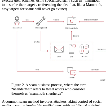
execute their schemes, using specialized slang such as “mammoth”
to describe their targets. (referencing the idea that, like a Mammoth,
easy targets for scams will never go extinct).
Figure 2. A scam business process, where the term
“neanderthal” refers to threat actors who consider
themselves “mammoth shepherds”
A common scam method involves attackers taking control of social
media accounts (preferably verified ones with established activity)