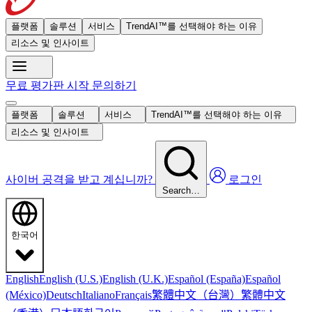
플랫폼
솔루션
서비스
TrendAI™를 선택해야 하는 이유
리소스 및 인사이트
무료 평가판 시작
문의하기
플랫폼
솔루션
서비스
TrendAI™를 선택해야 하는 이유
리소스 및 인사이트
사이버 공격을 받고 계십니까?
로그인
Search…
한국어
English
English (U.S.)
English (U.K.)
Español (España)
Español
繁體中文（台灣）
繁體中文
(México)
Deutsch
Italiano
Français