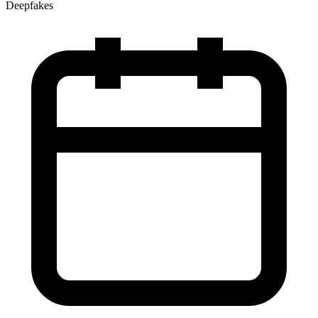
Deepfakes