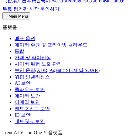
（香港）
한국어
日本語
العربية
Русский
Português
Polski
Türkçe
무료 평가판 시작
문의하기
Main Menu
플랫폼
배포 옵션
데이터 주권 및 프라이빗 클라우드
통합
가격 및 라이선싱
사이버 위험 노출 관리
보안 운영(XDR, Agentic SIEM 및 SOAR)
위협 인텔리전스
AI 보안
클라우드 보안
데이터 보안
이메일 보안
엔드포인트 보안
ID 보안
네트워크 보안
TrendAI Vision One™ 플랫폼