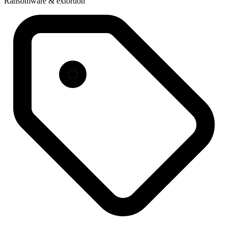
Ransomware & extortion