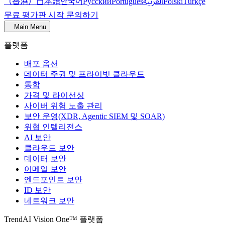
（香港）
한국어
日本語
العربية
Русский
Português
Polski
Türkçe
무료 평가판 시작
문의하기
Main Menu
플랫폼
배포 옵션
데이터 주권 및 프라이빗 클라우드
통합
가격 및 라이선싱
사이버 위험 노출 관리
보안 운영(XDR, Agentic SIEM 및 SOAR)
위협 인텔리전스
AI 보안
클라우드 보안
데이터 보안
이메일 보안
엔드포인트 보안
ID 보안
네트워크 보안
TrendAI Vision One™ 플랫폼