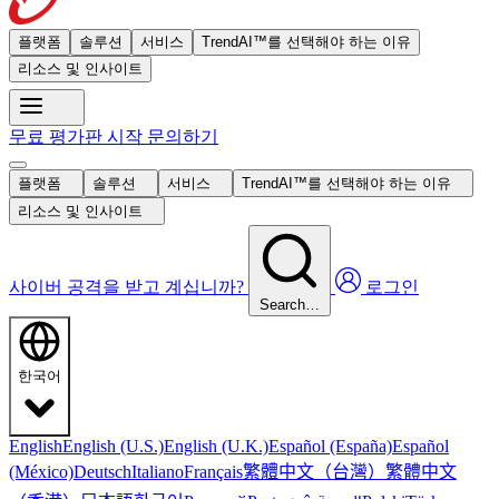
플랫폼
솔루션
서비스
TrendAI™를 선택해야 하는 이유
리소스 및 인사이트
무료 평가판 시작
문의하기
플랫폼
솔루션
서비스
TrendAI™를 선택해야 하는 이유
리소스 및 인사이트
사이버 공격을 받고 계십니까?
로그인
Search…
한국어
English
English (U.S.)
English (U.K.)
Español (España)
Español
繁體中文（台灣）
繁體中文
(México)
Deutsch
Italiano
Français