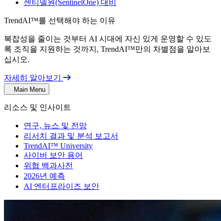
센티넬원(SentinelOne) 대비
TrendAI™를 선택해야 하는 이유
복잡성을 줄이는 것부터 AI 시대에 자신 있게 운영할 수 있도
록 조직을 지원하는 것까지, TrendAI™만의 차별점을 알아보
십시오.
자세히 알아보기
Main Menu
리소스 및 인사이트
연구, 뉴스 및 전망
리서치 결과 및 분석 보고서
TrendAI™ University
사이버 보안 용어
위협 백과사전
2026년 예측
AI 엔터프라이즈 보안