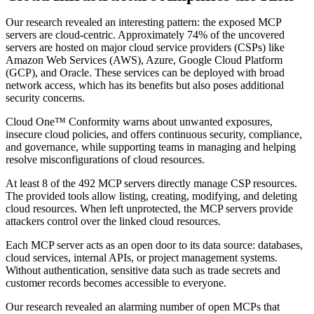
Our research revealed an interesting pattern: the exposed MCP
servers are cloud-centric. Approximately 74% of the uncovered
servers are hosted on major cloud service providers (CSPs) like
Amazon Web Services (AWS), Azure, Google Cloud Platform
(GCP), and Oracle. These services can be deployed with broad
network access, which has its benefits but also poses additional
security concerns.
Cloud One™ Conformity warns about unwanted exposures,
insecure cloud policies, and offers continuous security, compliance,
and governance, while supporting teams in managing and helping
resolve misconfigurations of cloud resources.
At least 8 of the 492 MCP servers directly manage CSP resources.
The provided tools allow listing, creating, modifying, and deleting
cloud resources. When left unprotected, the MCP servers provide
attackers control over the linked cloud resources.
Each MCP server acts as an open door to its data source: databases,
cloud services, internal APIs, or project management systems.
Without authentication, sensitive data such as trade secrets and
customer records becomes accessible to everyone.
Our research revealed an alarming number of open MCPs that