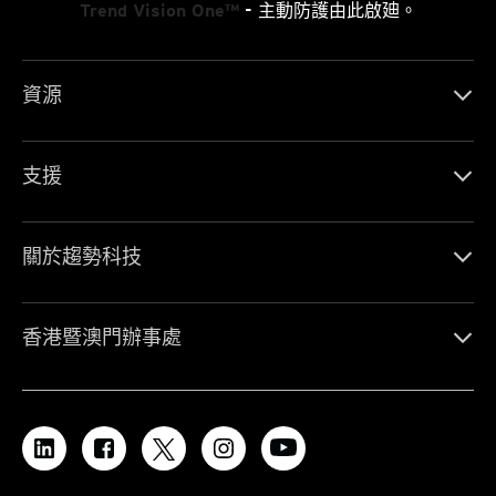
Trend Vision One™
- 主動防護由此啟廸。
資源
支援
關於趨勢科技
香港暨澳門辦事處