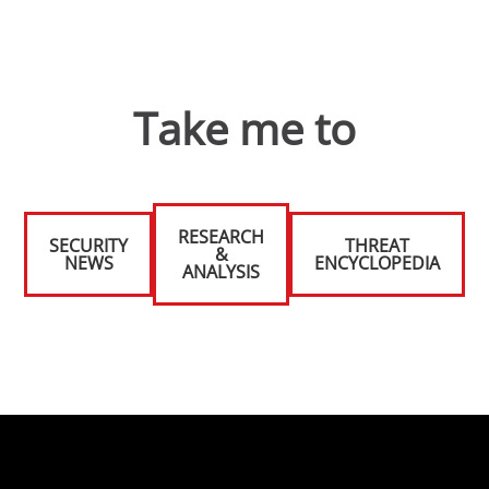
Take me to
RESEARCH
SECURITY
THREAT
&
NEWS
ENCYCLOPEDIA
ANALYSIS