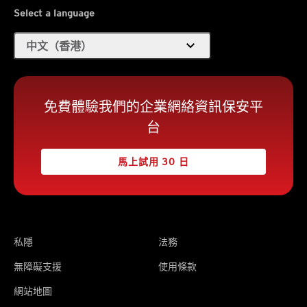
Select a language
expand_more
中文（香港）
免費體驗我們的企業網絡資訊保安平
台
馬上試用 30 日
私隱
法務
無障礙支援
使用條款
網站地圖