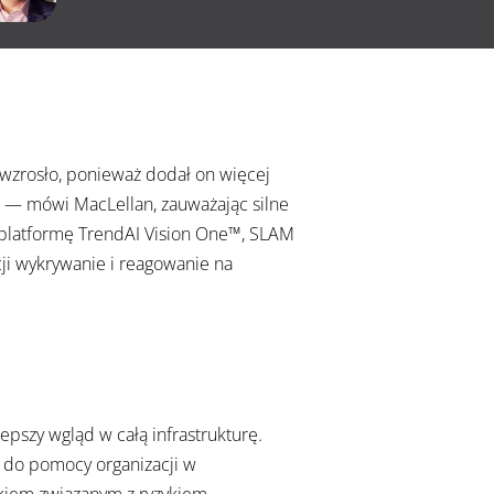
 wzrosło, ponieważ dodał on więcej
 — mówi MacLellan, zauważając silne
 platformę TrendAI Vision One™, SLAM
ji wykrywanie i reagowanie na
pszy wgląd w całą infrastrukturę.
 do pomocy organizacji w