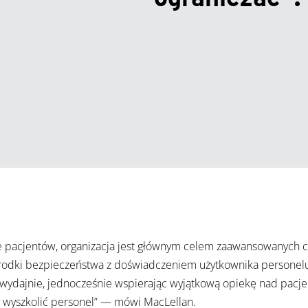
 pacjentów, organizacja jest głównym celem zaawansowanych cy
dki bezpieczeństwa z doświadczeniem użytkownika personelu
ydajnie, jednocześnie wspierając wyjątkową opiekę nad pacjenta
est wyszkolić personel” — mówi MacLellan.