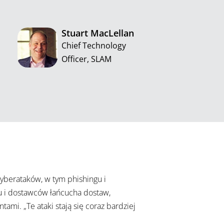
Stuart MacLellan
Chief Technology
Officer, SLAM
berataków, w tym phishingu i
 i dostawców łańcucha dostaw,
mi. „Te ataki stają się coraz bardziej