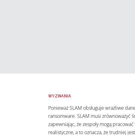
WYZWANIA
Ponieważ SLAM obsługuje wrażliwe dane
ransomware. SLAM musi zrównoważyć śro
zapewniając, że zespoły mogą pracować w
realistyczne, a to oznacza, że trudniej j