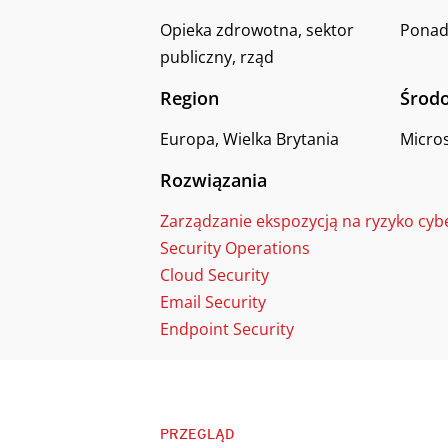
Opieka zdrowotna, sektor
Ponad
publiczny, rząd
Region
Środo
Europa, Wielka Brytania
Micros
Rozwiązania
Zarządzanie ekspozycją na ryzyko cy
Security Operations
Cloud Security
Email Security
Endpoint Security
PRZEGLĄD