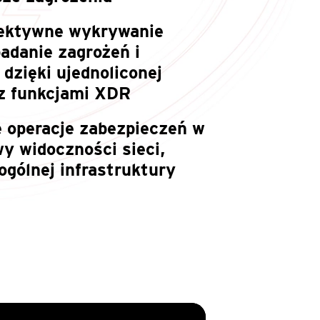
fektywne wykrywanie
adanie zagrożeń i
dzięki ujednoliconej
 z funkcjami XDR
e operacje zabezpieczeń w
y widoczności sieci,
ogólnej infrastruktury