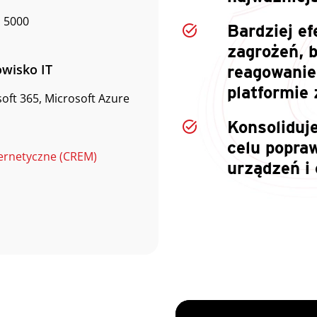
 5000
Bardziej e
zagrożeń, b
wisko IT
reagowanie 
platformie
oft 365, Microsoft Azure
Konsoliduj
celu popraw
bernetyczne (CREM)
urządzeń i 