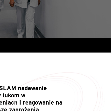
 SLAM nadawanie
w lukom w
eniach i reagowanie na
sze zagrożenia