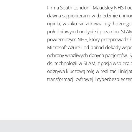
Firma South London i Maudsley NHS Fou
dawna są pionierami w dziedzinie chmury
opiekę w zakresie zdrowia psychicznego 
południowym Londynie i poza nim. SLA
powierniczym NHS, który przeprowadził 
Microsoft Azure i od ponad dekady wspó
ochrony wrażliwych danych pacjentów. St
ds. technologii w SLAM, z pasją wspiera
odgrywa kluczową rolę w realizacji inicja
transformacji cyfrowej i cyberbezpiecze