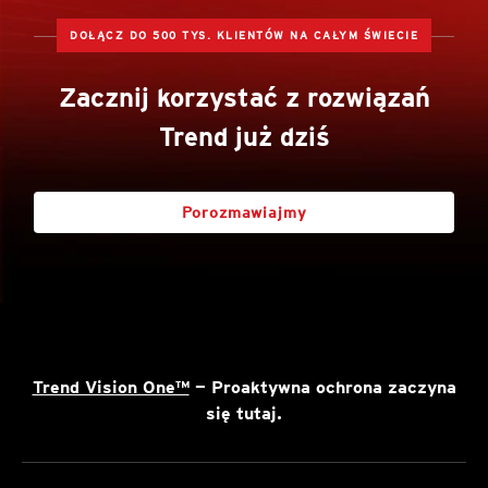
DOŁĄCZ DO 500 TYS. KLIENTÓW NA CAŁYM ŚWIECIE
Zacznij korzystać z rozwiązań
Trend już dziś
Porozmawiajmy
Trend Vision One™
— Proaktywna ochrona zaczyna
się tutaj.