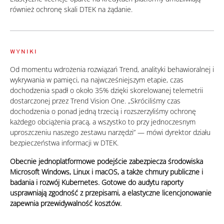
również ochronę skali DTEK na żądanie.
WYNIKI
Od momentu wdrożenia rozwiązań Trend, analityki behawioralnej i
wykrywania w pamięci, na najwcześniejszym etapie, czas
dochodzenia spadł o około 35% dzięki skorelowanej telemetrii
dostarczonej przez Trend Vision One. „Skróciliśmy czas
dochodzenia o ponad jedną trzecią i rozszerzyliśmy ochronę
każdego obciążenia pracą, a wszystko to przy jednoczesnym
uproszczeniu naszego zestawu narzędzi” — mówi dyrektor działu
bezpieczeństwa informacji w DTEK.
Obecnie jednoplatformowe podejście zabezpiecza środowiska
Microsoft Windows, Linux i macOS, a także chmury publiczne i
badania i rozwój Kubernetes. Gotowe do audytu raporty
usprawniają zgodność z przepisami, a elastyczne licencjonowanie
zapewnia przewidywalność kosztów.