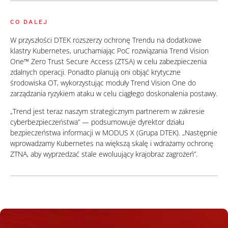
CO DALEJ
W przyszłości DTEK rozszerzy ochronę Trendu na dodatkowe
klastry Kubernetes, uruchamiając PoC rozwiązania Trend Vision
One™ Zero Trust Secure Access (ZTSA) w celu zabezpieczenia
zdalnych operacji. Ponadto planują oni objąć krytyczne
środowiska OT, wykorzystując moduły Trend Vision One do
zarządzania ryzykiem ataku w celu ciągłego doskonalenia postawy.
„Trend jest teraz naszym strategicznym partnerem w zakresie
cyberbezpieczeństwa” — podsumowuje dyrektor działu
bezpieczeństwa informacji w MODUS X (Grupa DTEK). „Następnie
wprowadzamy Kubernetes na większą skalę i wdrażamy ochronę
ZTNA, aby wyprzedzać stale ewoluujący krajobraz zagrożeń”.