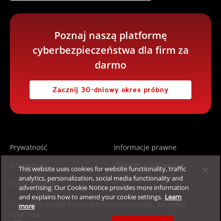
Poznaj naszą platformę
cyberbezpieczeństwa dla firm za
darmo
Zacznij 30-dniowy okres próbny
Prywatność
Informacje prawne
Dostępność
Warunki użytkowania
This website uses cookies for website functionality, traffic
analytics, personalization, social media functionality and
Mapa witryny
advertising. Our Cookie Notice provides more information
and explains how to amend your cookie settings.
Learn
Copyright ©2026 Trend Micro Incorporated. All rights
more
reserved.