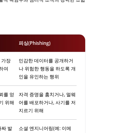
피싱(Phishing)
 가장
민감한 데이터를 공개하거
하여
나 위험한 행동을 하도록 개
인을 유인하는 행위
뢰를 얻
자격 증명을 훔치거나, 멀웨
기 위해
어를 배포하거나, 사기를 저
지르기 위해
가짜 발
소셜 엔지니어링(예: 이메