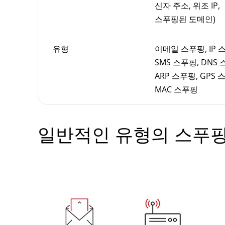
신자 주소, 위조 IP,
스푸핑된 도메인)
유형
이메일 스푸핑, IP 
SMS 스푸핑, DNS 
ARP 스푸핑, GPS 
MAC 스푸핑
일반적인 유형의 스푸핑