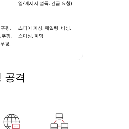
일/메시지 설득, 긴급 요청)
스푸핑,
스피어 피싱, 웨일링, 비싱,
스푸핑,
스미싱, 파밍
스푸핑,
 공격