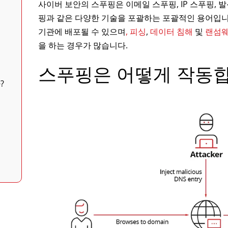
사이버 보안의 스푸핑은 이메일 스푸핑, IP 스푸핑, 발신
핑과 같은 다양한 기술을 포괄하는 포괄적인 용어입니다
기관에 배포될 수 있으며
, 피싱
,
데이터 침해
및
랜섬
을 하는 경우가 많습니다.
스푸핑은 어떻게 작동
?
어