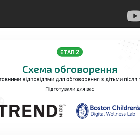
ЕТАП 2
Схема обговорення
товними відповідями для обговорення з дітьми після 
Підготували для вас