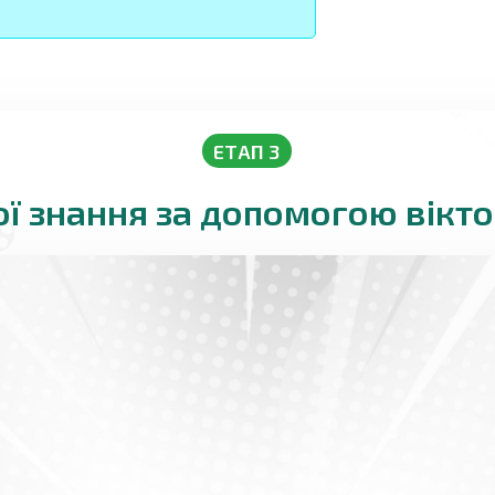
ЕТАП 3
ої знання за допомогою вікт