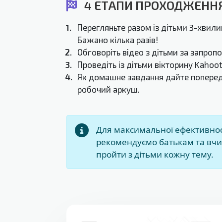
4 ЕТАПИ ПРОХОДЖЕНН
1.
Перегляньте разом із дітьми 3-хвили
Бажано кілька разів!
2.
Обговоріть відео з дітьми за запро
3.
Проведіть із дітьми вікторину Kahoot
4.
Як домашне завдання дайте попере
робочий аркуш.
Для максимальної ефективнос
рекомендуємо батькам та вчи
пройти з дітьми кожну тему.