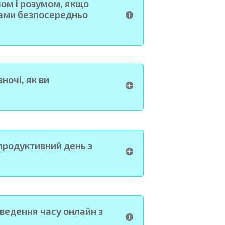
лом і розумом, якщо
ами безпосередньо
ночі, як ви
 продуктивний день з
оведення часу онлайн з