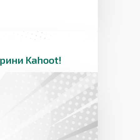
орини Kahoot!