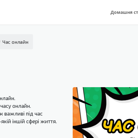
Домашня ст
/
Час онлайн
онлайн.
 часу онлайн.
ж важливі під час
-якій іншій сфері життя.