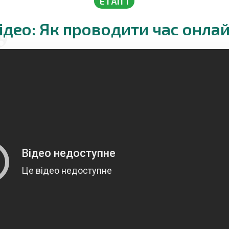
ЕТАП 1
ідео: Як проводити час онла