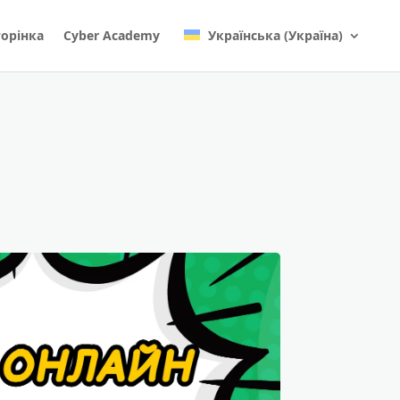
орінка
Cyber Academy
Українська (Україна)