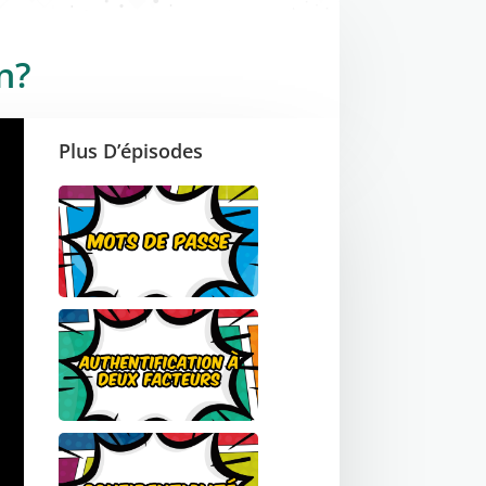
n?
Plus D’épisodes