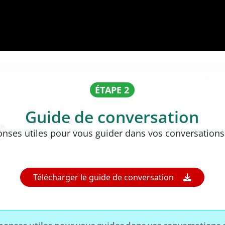
ÉTAPE 2
Guide de conversation
onses utiles pour vous guider dans vos conversations 
Télécharger le guide de conversation