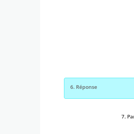
6. Réponse
7. Pa