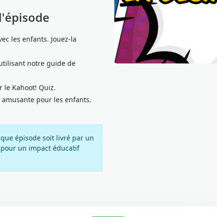
l'épisode
ec les enfants. Jouez-la
utilisant notre guide de
 le Kahoot! Quiz.
ité amusante pour les enfants.
ue épisode soit livré par un
 pour un impact éducatif