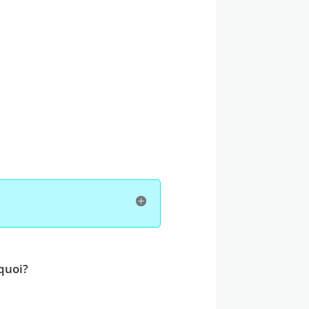
rquoi?