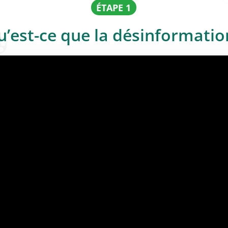
ÉTAPE 1
u’est-ce que la désinformatio