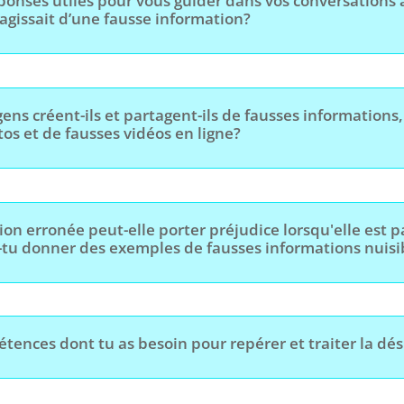
ponses utiles pour vous guider dans vos conversations a
’agissait d’une fausse information?
gens créent-ils et partagent-ils de fausses informations
os et de fausses vidéos en ligne?
n erronée peut-elle porter préjudice lorsqu'elle est p
tu donner des exemples de fausses informations nuisib
étences dont tu as besoin pour repérer et traiter la dé