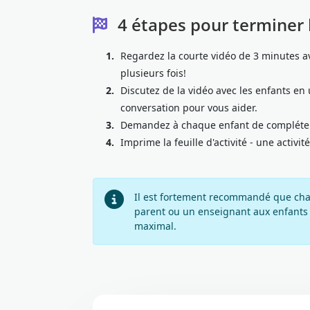
4 étapes pour terminer 
1.
Regardez la courte vidéo de 3 minutes av
plusieurs fois!
2.
Discutez de la vidéo avec les enfants en 
conversation pour vous aider.
3.
Demandez à chaque enfant de compléter
4.
Imprime la feuille d'activité - une activ
Il est fortement recommandé que chaq
parent ou un enseignant aux enfants
maximal.