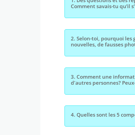
1.
Des questions et des ré
Comment savais-tu qu’il s
2.
Selon-toi, pourquoi les 
nouvelles, de fausses phot
3.
Comment une informatio
d'autres personnes? Peux-
4.
Quelles sont les 5 comp