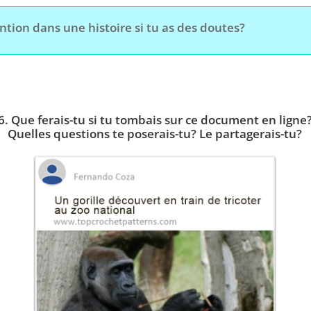
ention dans une histoire si tu as des doutes?
6. Que ferais-tu si tu tombais sur ce document en ligne
Quelles questions te poserais-tu? Le partagerais-tu?