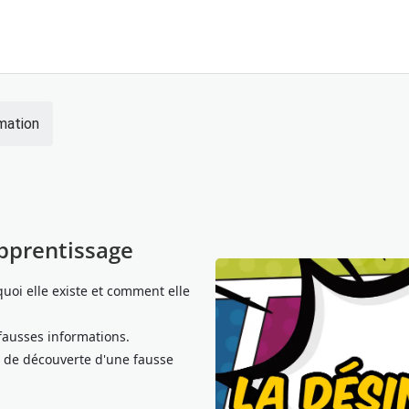
mation
apprentissage
quoi elle existe et comment elle
fausses informations.
 de découverte d'une fausse