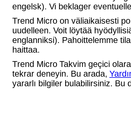
engelsk). Vi beklager eventuell
Trend Micro on väliaikaisesti p
uudelleen. Voit löytää hyödyllisi
englanniksi). Pahoittelemme til
haittaa.
Trend Micro Takvim geçici olara
tekrar deneyin. Bu arada,
Yardı
yararlı bilgiler bulabilirsiniz. Bu