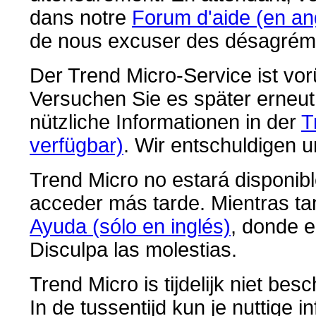
dans notre
Forum d'aide (en an
de nous excuser des désagrém
Der Trend Micro-Service ist vo
Versuchen Sie es später erneut.
nützliche Informationen in der
T
verfügbar)
. Wir entschuldigen 
Trend Micro no estará disponibl
acceder más tarde. Mientras ta
Ayuda (sólo en inglés)
, donde e
Disculpa las molestias.
Trend Micro is tijdelijk niet be
In de tussentijd kun je nuttige 