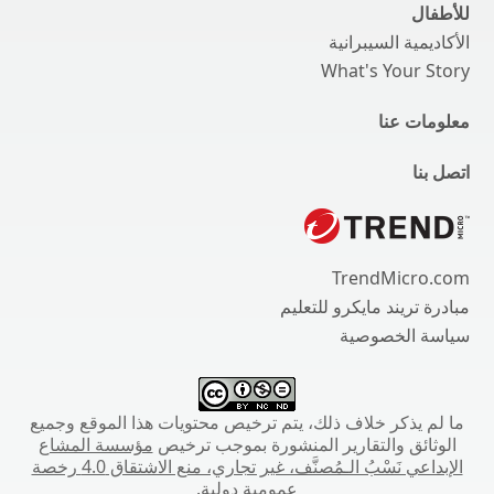
للأطفال
الأكاديمية السيبرانية
What's Your Story
معلومات عنا
اتصل بنا
TrendMicro.com
مبادرة تريند مايكرو للتعليم
سياسة الخصوصية
ما لم يذكر خلاف ذلك، يتم ترخيص محتويات هذا الموقع وجميع
الوثائق والتقارير المنشورة بموجب ترخيص
مؤسسة المشاع
الإبداعي نَسْبُ الـمُصنَّف، غير تجاري، منع الاشتقاق 4.0 رخصة
عمومية دولية.