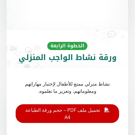
الخطوة الرابعة
ورقة نشاط الواجب المنزلي
نشاط منزلي ممتع للأطفال لإختبار مهاراتهم
Open On A New Tab
ومعلوماتهم، وتعزيز ما تعلموه.
تحميل ملف PDF – حجم ورقة الطباعة
A4