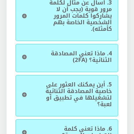
3.
اسأل عن مثال لكلمة
مرور قوية (يجب أن لا
يشاركوا كلمات المرور
الشخصية الخاصة بهم
كأمثله).
4.
ماذا تعني المصادقة
الثنائية؟ (2FA)
5.
أين يمكنك العثور على
خاصية المصادقة الثنائية
لتشغيلها في تطبيق أو
لعبة؟
6.
ماذا تعني كلمة