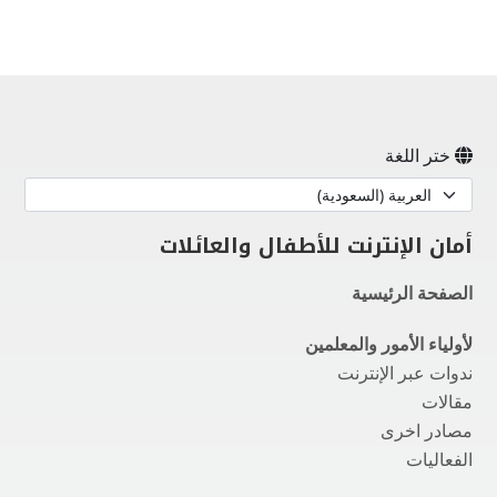
en On A New Tab
pen On A New Tab
pen On A New Tab
pen On A New Tab
pen On A New Tab
pen On A New Tab
ختر اللغة
أمان الإنترنت للأطفال والعائلات
الصفحة الرئيسية
لأولياء الأمور والمعلمين
ندوات عبر الإنترنت
مقالات
مصادر اخرى
الفعاليات