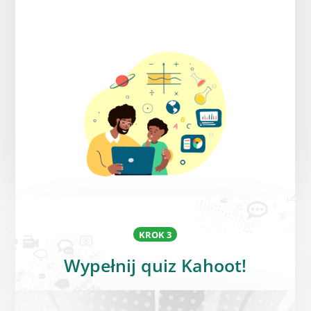
KROK 3
Wypełnij quiz Kahoot!