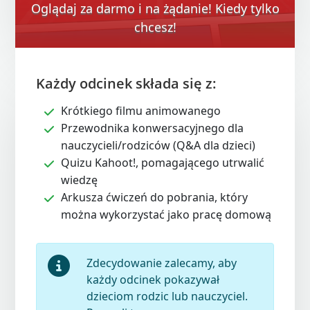
Oglądaj za darmo i na żądanie! Kiedy tylko
chcesz!
Każdy odcinek składa się z:
Krótkiego filmu animowanego
Przewodnika konwersacyjnego dla
nauczycieli/rodziców (Q&A dla dzieci)
Quizu Kahoot!, pomagającego utrwalić
wiedzę
Arkusza ćwiczeń do pobrania, który
można wykorzystać jako pracę domową
Zdecydowanie zalecamy, aby
każdy odcinek pokazywał
dzieciom rodzic lub nauczyciel.