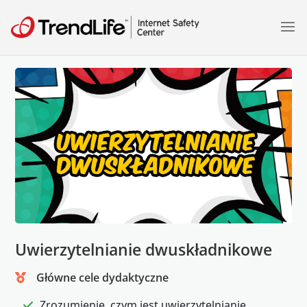
Uwierzytelnianie dwuskładnikowe
Główne cele dydaktyczne
Zrozumienie, czym jest uwierzytelnianie