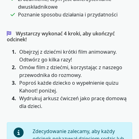
dwuskładnikowe
Poznanie sposobu działania i przydatności
Wystarczy wykonać 4 kroki, aby ukończyć
odcinek!
1.
Obejrzyj z dziećmi krótki film animowany.
Odtwórz go kilka razy!
2.
Omów film z dziećmi, korzystając z naszego
przewodnika do rozmowy.
3.
Poproś każde dziecko o wypełnienie quizu
Kahoot! poniżej.
4.
Wydrukuj arkusz ćwiczeń jako pracę domową
dla dzieci.
Zdecydowanie zalecamy, aby każdy
odcinek pokazywał dzieciom rodzic lub