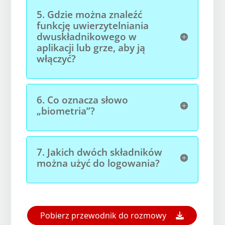
5.
Gdzie można znaleźć
funkcję uwierzytelniania
dwuskładnikowego w
aplikacji lub grze, aby ją
włączyć?
6.
Co oznacza słowo
„biometria”?
7.
Jakich dwóch składników
można użyć do logowania?
Open On A New Tab
Pobierz przewodnik do rozmowy