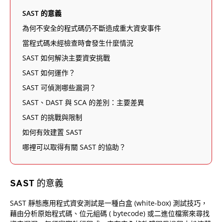
SAST 的意義
為何不安全的程式碼仍不斷造成重大資安事件
當程式碼未經檢查時會發生什麼情況
SAST 如何解決主要資安挑戰
SAST 如何運作？
SAST 可偵測哪些漏洞？
SAST、DAST 與 SCA 的差別：主要差異
SAST 的挑戰與限制
如何有效建置 SAST
哪裡可以取得有關 SAST 的協助？
SAST 的意義
SAST 靜態應用程式資安測試是一種白盒 (white-box) 測試技巧，
藉由分析原始程式碼、位元組碼 ( bytecode) 或二進位檔案來尋找