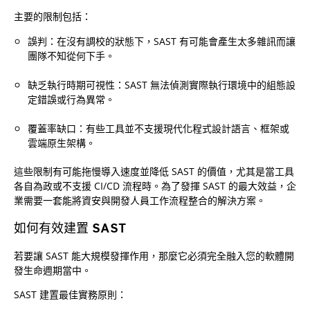
主要的限制包括：
誤判：在沒有調校的狀態下，SAST 有可能會產生太多雜訊而讓
團隊不知從何下手。
缺乏執行時期可視性：SAST 無法偵測實際執行環境中的組態設
定錯誤或行為異常。
覆蓋率缺口：有些工具並不支援現代化程式設計語言、框架或
雲端原生架構。
這些限制有可能拖慢導入速度並降低 SAST 的價值，尤其是當工具
各自為政或不支援 CI/CD 流程時。為了發揮 SAST 的最大效益，企
業需要一套能將資安與開發人員工作流程整合的解決方案。
如何有效建置 SAST
若要讓 SAST 能大規模發揮作用，那麼它必須完全融入您的軟體開
發生命週期當中。
SAST 建置最佳實務原則：