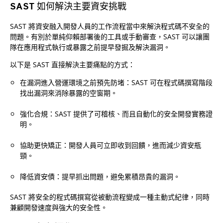
SAST 如何解決主要資安挑戰
SAST 將資安融入開發人員的工作流程當中來解決程式碼不安全的
問題。有別於單純仰賴部署後的工具或手動審查，SAST 可以讓團
隊在應用程式執行或暴露之前提早發掘及解決漏洞。
以下是 SAST 直接解決主要痛點的方式：
在漏洞進入營運環境之前預先防堵：SAST 可在程式碼撰寫階段
找出漏洞來消除暴露的空窗期。
強化合規：SAST 提供了可稽核、而且自動化的安全開發實務證
明。
協助更快矯正：開發人員可立即收到回饋，進而減少資安瓶
頸。
降低資安債：提早抓出問題，避免累積昂貴的漏洞。
SAST 將安全的程式碼撰寫從被動流程變成一種主動式紀律，同時
兼顧開發速度與強大的安全性。