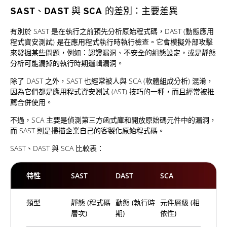
SAST、DAST 與 SCA 的差別：主要差異
有別於 SAST 是在執行之前預先分析原始程式碼，DAST (動態應用
程式資安測試) 是在應用程式執行時執行檢查。它會模擬外部攻擊
來發掘某些問題，例如：認證漏洞、不安全的組態設定，或是靜態
分析可能漏掉的執行時期邏輯漏洞。
除了 DAST 之外，SAST 也經常被人與 SCA (軟體組成分析) 混淆，
因為它們都是應用程式資安測試 (AST) 技巧的一種，而且經常被推
薦合併使用。
不過，SCA 主要是偵測第三方函式庫和開放原始碼元件中的漏洞，
而 SAST 則是掃描企業自己的客製化原始程式碼。
SAST、DAST 與 SCA 比較表：
特性
SAST
DAST
SCA
類型
靜態 (程式碼
動態 (執行時
元件層級 (相
層次)
期)
依性)