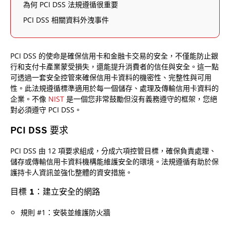
為何 PCI DSS 法規遵循很重要
PCI DSS 相關資料外洩事件
PCI DSS 的使命是確保信用卡和金融卡交易的安全，不僅能防止銀
行和支付卡產業蒙受損失，還能提升消費者的信任與安全。這一點
可透過一套安全控管來確保信用卡資料的機密性、完整性與可用
性。此法規遵循標準適用於每一個儲存、處理及傳輸信用卡資料的
企業。不像
NIST
是一個您非常鼓勵但沒有義務遵守的框架，您絕
對必須遵守 PCI DSS。
PCI DSS 要求
PCI DSS 由 12 項要求組成，分成六項控管目標，確保負責處理、
儲存或傳輸信用卡資料機構能維護安全的環境。法規遵循有助於保
護持卡人資訊並強化整體的資安措施。
目標 1：建立安全的網路
規則 #1：安裝並維護防火牆