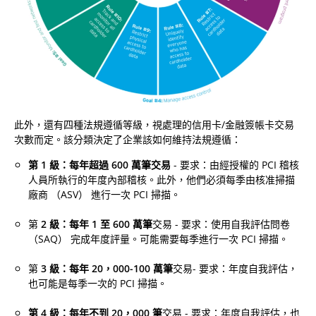
此外，還有四種法規遵循等級，視處理的信用卡/金融簽帳卡交易
次數而定。該分類決定了企業該如何維持法規遵循：
第 1 級：每年超過 600 萬筆交易
- 要求：由經授權的 PCI 稽核
人員所執行的年度內部稽核。此外，他們必須每季由核准掃描
廠商 （ASV） 進行一次 PCI 掃描。
第
2 級：每年 1 至 600 萬筆
交易 - 要求：使用自我評估問卷
（SAQ） 完成年度評量。可能需要每季進行一次 PCI 掃描。
第
3 級：每年 20，000-100 萬筆
交易- 要求：年度自我評估，
也可能是每季一次的 PCI 掃描。
第 4 級：每年不到 20，000 筆
交易 - 要求：年度自我評估，也