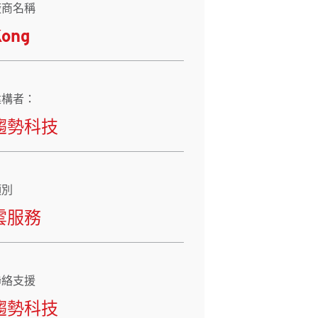
廠商名稱
Kong
建構者：
趨勢科技
類別
雲服務
聯絡支援
趨勢科技