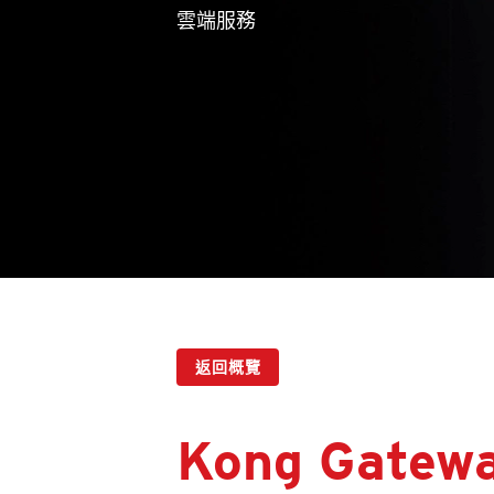
雲端服務
返回概覽
Kong Gatew