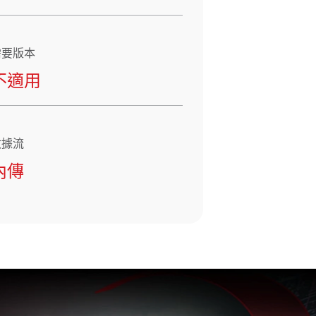
需要版本
不適用
數據流
內傳