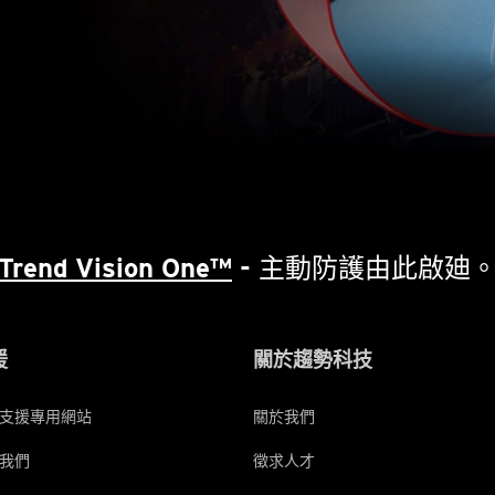
Trend Vision One™
- 主動防護由此啟廸
援
關於趨勢科技
支援專用網站
關於我們
我們
徵求人才