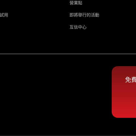
營業點
試用
即將舉行的活動
互信中心
免