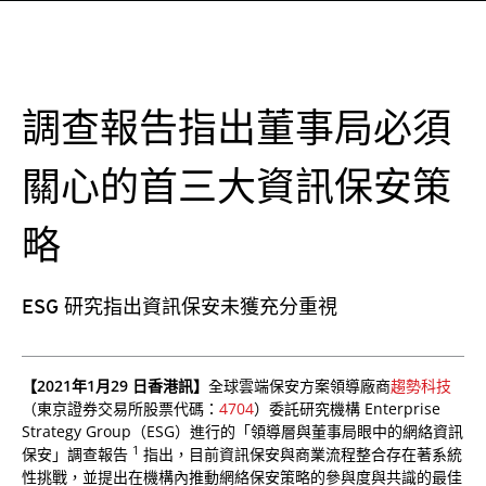
調查報告指出董事局必須
關心的首三大資訊保安策
略
ESG 研究指出資訊保安未獲充分重視
【2021年1月29 日香港訊】
全球雲端保安方案領導廠商
趨勢科技
（東京證券交易所股票代碼：
4704
）委託研究機構 Enterprise
Strategy Group（ESG）進行的「領導層與董事局眼中的網絡資訊
1
保安」調查報告
指出，目前資訊保安與商業流程整合存在著系統
性挑戰，並提出在機構內推動網絡保安策略的參與度與共識的最佳