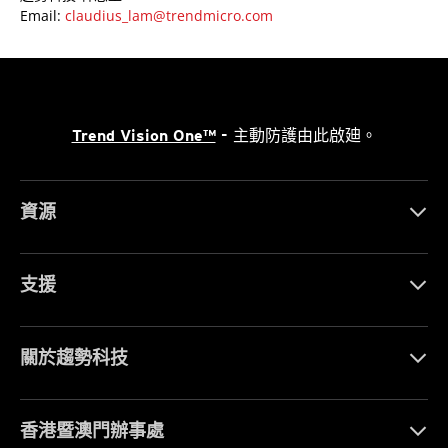
Email:
claudius_lam@trendmicro.com
Trend Vision One™
- 主動防護由此啟廸。
資源
支援
關於趨勢科技
香港暨澳門辦事處