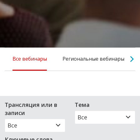
Все вебинары
Региональные вебинары
Трансляция или в
Тема
записи
Все
Все
Ключевые слова