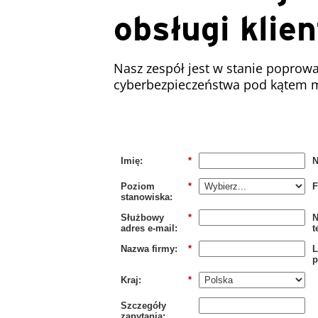
obsługi klie
Nasz zespół jest w stanie poprow
cyberbezpieczeństwa pod kątem m