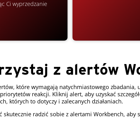
jąc Ci wyprzedzanie
rzystaj z alertów 
alertów, które wymagają natychmiastowego zbadania,
riorytetów reakcji. Kliknij alert, aby uzyskać szczeg
h, których to dotyczy i zalecanych działaniach.
ć skutecznie radzić sobie z alertami Workbench, aby