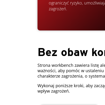
ograniczyć ryzyko, umożliwia
zagrożeń.
Bez obaw ko
Strona workbench zawiera listę 
ważności, aby pomóc w ustaleniu p
charakterze zagrożenia, o systemac
Wykonaj poniższe kroki, aby zaczą
wpływ zagrożeń.