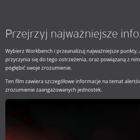
Przejrzyj najważniejsze inf
Wybierz Workbench i przeanalizuj najważniejsze punkty, a
przyczynia się do tego ostrzeżenia, oraz powiązaną z ni
pogłębić swoje zrozumienie.
Ten film zawiera szczegółowe informacje na temat alertów
zrozumienie zaangażowanych jednostek.