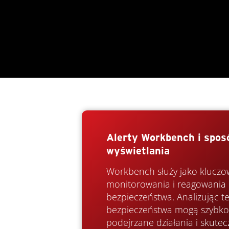
Alerty Workbench i spos
wyświetlania
Workbench służy jako kluczo
monitorowania i reagowania 
bezpieczeństwa. Analizując te 
bezpieczeństwa mogą szybko
podejrzane działania i skute