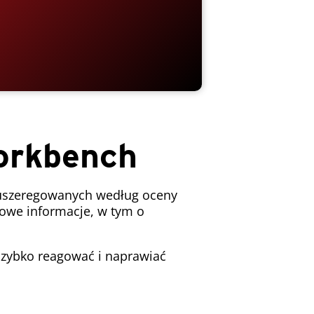
Workbench
 uszeregowanych według oceny
ółowe informacje, w tym o
 szybko reagować i naprawiać