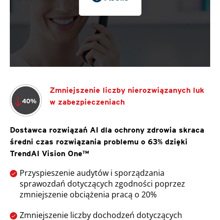
Zmniejszenie liczby nierozwiązanych luk
w zabezpieczeniach
Dostawca rozwiązań AI dla ochrony zdrowia skraca
średni czas rozwiązania problemu o 63% dzięki
TrendAI Vision One™
Przyspieszenie audytów i sporządzania
sprawozdań dotyczących zgodności poprzez
zmniejszenie obciążenia pracą o 20%
Zmniejszenie liczby dochodzeń dotyczących