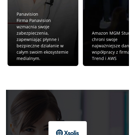
Panavision
Firma Panavision
wzmacnia swoje
zabezpieczenia,
Amazon MGM Studio
zapewniając płynne i
chroni swoje
bezpieczne działanie w
najważniejsze dane 
całym swoim ekosystemie
współpracy z firmą
medialnym.
Trend i AWS