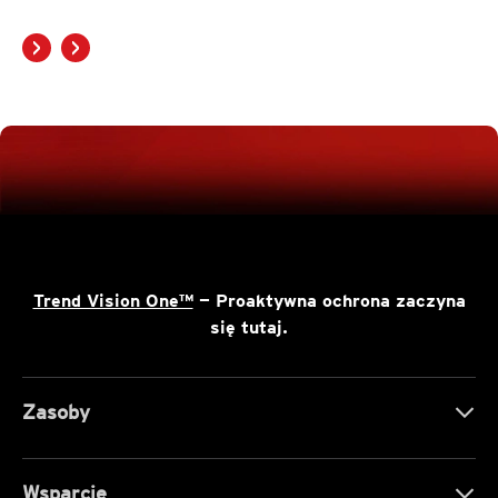
Trend Vision One™
— Proaktywna ochrona zaczyna
się tutaj.
Zasoby
Wsparcie