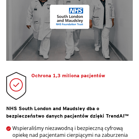
Ochrona 1,3 miliona pacjentów
NHS South London and Maudsley dba o
bezpieczeństwo danych pacjentów dzięki TrendAI™
Wspieraliśmy niezawodną i bezpieczną cyfrową
opiekę nad pacjentami cierpiącymi na zaburzenia