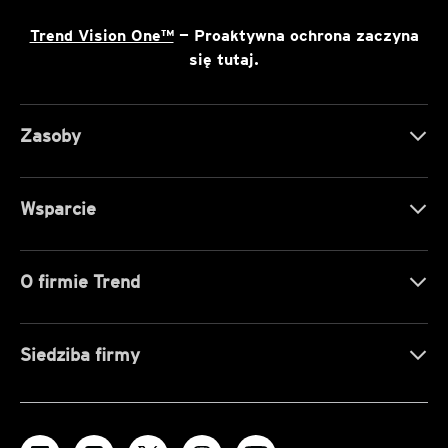
Trend Vision One™
— Proaktywna ochrona zaczyna
się tutaj.
Zasoby
Wsparcie
O firmie Trend
Siedziba firmy