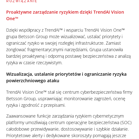
ROZWIĄZANIE
Proaktywne zarządzanie ryzykiem dzięki TrendAI Vision
One™
Dzięki współpracy z TrendAI™ i wsparciu TrendAI Vision One™
grupa Betsson Group może wizualizować, ustalać priorytety i
ograniczać ryzyko w swojej rozległej infrastrukturze. Zamiast
żonglować fragmentarycznymi narzędziami, Grupa ustanowiła
bardziej proaktywną i odporną postawę bezpieczeństwa z analizą
ryzyka w czasie rzeczywistym.
Wizualizacja, ustalanie priorytetów i ograniczanie ryzyka
powierzchniowego ataku
TrendAI Vision One™ stał się centrum cyberbezpieczeństwa firmy
Betsson Group, usprawniając monitorowanie zagrożeń, ocenę
ryzyka i zgodność z przepisami.
Zaawansowane funkcje zarządzania ryzykiem cybernetycznym
platformy umożliwiają centrum operacyjne bezpieczeństwa (SOC)
całodobowe przewidywanie, dostosowywanie i szybkie działanie.
Priorytetowe alerty i dedykowane skoroszyty pomagają jeszcze