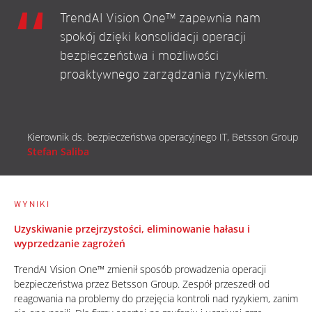
TrendAI Vision One™ zapewnia nam
spokój dzięki konsolidacji operacji
bezpieczeństwa i możliwości
proaktywnego zarządzania ryzykiem.
Kierownik ds. bezpieczeństwa operacyjnego IT, Betsson Group
Stefan Saliba
WYNIKI
Uzyskiwanie przejrzystości, eliminowanie hałasu i
wyprzedzanie zagrożeń
TrendAI Vision One™ zmienił sposób prowadzenia operacji
bezpieczeństwa przez Betsson Group. Zespół przeszedł od
reagowania na problemy do przejęcia kontroli nad ryzykiem, zanim