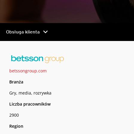
chevron_right
Obsługa klienta
betssongroup.com
Branża
Gry, media, rozrywka
Liczba pracowników
2900
Region