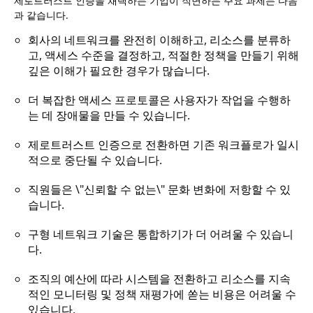
제로트러스트 인증을 채택하는 기업이 직면하는 주요 과제는 다음
과 같습니다.
회사의 네트워크를 완전히 이해하고, 리소스를 분류하
고, 액세스 수준을 결정하고, 적절한 정책을 만들기 위해
깊은 이해가 필요한 경우가 많습니다.
더 복잡한 액세스 프로토콜은 사용자가 작업을 수행하
는 데 장애물을 만들 수 있습니다.
제로트러스트 인증으로 전환하면 기존 워크플로가 일시
적으로 중단될 수 있습니다.
직원들은 \"신뢰할 수 없는\" 문화 변화에 저항할 수 있
습니다.
구형 네트워크 기술은 통합하기가 더 어려울 수 있습니
다.
조직의 예산에 따라 시스템을 전환하고 리소스를 지속
적인 모니터링 및 정책 재평가에 쏟는 비용은 어려울 수
있습니다.