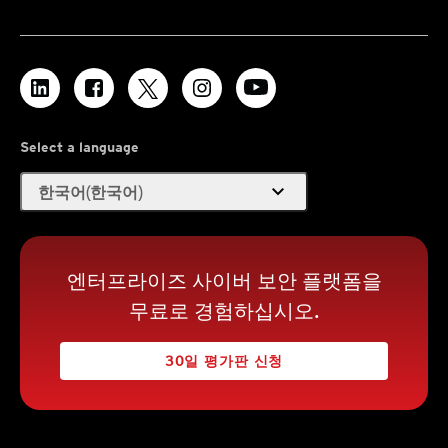
Select a language
expand_more
한국어(한국어)
엔터프라이즈 사이버 보안 플랫폼을
무료로 경험하십시오.
30일 평가판 신청