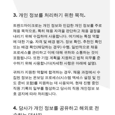
3. 개인 정보를 처리하기 위한 목적.
트렌드마이크로는 개인 정보와 민감한 개인 정보를 주로
채용 목적으로, 특히 채용 자격을 판단하고 채용 결정을
내리기 위해 수집하여 사용합니다. 여기에는 특정 역할
에 대한 기술, 자격 및 배경 평가, 정보 확인, 추천인 확인
또는 배경 확인(해당하는 경우) 수행, 일반적으로 채용
프로세스를 관리하고 이에 대해 귀하와 소통하는 것이
포함됩니다. 또한 기업 계획을 지원하고 법적 의무를 준
수하기 위해 사용합니다(자세한 사항은 아래에 설명).
귀하가 지원한 역할에 합격하는 경우, 채용 과정에서 수
집된 정보는 온보딩 프로세스(시스템 액세스 설정 및 인
도 준비 포함)를 지원하는 데 사용되며, 현재 진행 중인
직원 기록의 일부를 형성하고 당사의 직원 개인정보 보
호 공지에 따라 처리됩니다.
4. 당사가 개인 정보를 공유하고 해외로 전
송하는 대상자