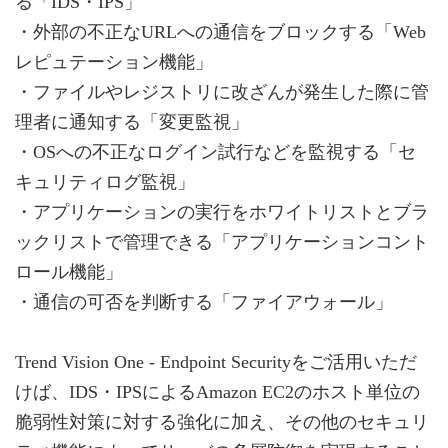
る「IDS・IPS」
・外部の不正なURLへの通信をブロックする「Web
レピュテーション機能」
・ファイルやレジストリに改ざんが発生した際に管
理者に通知する「変更監視」
・OSへの不正なログイン試行などを監視する「セ
キュリティログ監視」
・アプリケーションの実行をホワイトリストとブラ
ックリストで管理できる「アプリケーションコント
ロール機能」
・通信の可否を判断する「ファイアウォール」
Trend Vision One - Endpoint Securityをご活用いただ
けば、IDS・IPSによるAmazon EC2のホスト単位の
脆弱性対策に対する強化に加え、その他のセキュリ