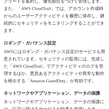
アラートを集約し、優先順位をつけて管理します。
また、「AWS CloudTrail」では、アカウント作成時
からのユーザーアクティビティを履歴に保存し、継
続的にセキュリティをモニタリングすることができ
ます。
ロギング・ガバナンス設定
AWSにはロギング・ガバナンス設定のサービスも用
意されています。セキュリティの監視には、先述し
た「AWS CloudTrail」でアクティビティのログを管
理するほか、悪意あるアクティビティや異常な動作
を検出する「Amazon GuardDuty」が有効です。
ネットワークやアプリケーション、データの保護
ネットワークやアプリケーション、データの保護に
は、以下に挙げるサービスが効果を発揮します。