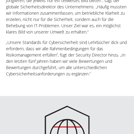
jonglieren, die jeweils nur ein teilweises Bild bieten“, sagt der
globale Sicherheitsdirektor des Unternehmens. „Häufig mussten
wir Informationen zusammenfassen, um betriebliche Klarheit zu
erzielen, nicht nur für die Sicherheit, sondern auch für die
Behebung von IT-Problemen. Unser Ziel war es, ein möglichst
klares Bild von unserer Umwelt zu erhalten.“
„Unsere Standards für Cybersicherheit sind Lehrbücher dick und
erfordern, dass wir alle Rahmenbedingungen für das
Risikomanagement erfüllen“, fügt der Security Director hinzu. „In
den letzten fünf Jahren haben wir viele Bewertungen und
Bewertungen durchgeführt, um alle unterschiedlichen
Cybersicherheitsanforderungen zu ergänzen.“