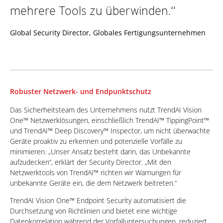
mehrere Tools zu überwinden.“
Global Security Director, Globales Fertigungsunternehmen
Robuster Netzwerk- und Endpunktschutz
Das Sicherheitsteam des Unternehmens nutzt TrendAI Vision
One™ Netzwerklösungen, einschließlich TrendAI™ TippingPoint™
und TrendAI™ Deep Discovery™ Inspector, um nicht überwachte
Geräte proaktiv zu erkennen und potenzielle Vorfälle zu
minimieren. „Unser Ansatz besteht darin, das Unbekannte
aufzudecken“, erklärt der Security Director. „Mit den
Netzwerktools von TrendAI™ richten wir Warnungen für
unbekannte Geräte ein, die dem Netzwerk beitreten.“
TrendAI Vision One™ Endpoint Security automatisiert die
Durchsetzung von Richtlinien und bietet eine wichtige
Datenkorrelation während der Vorfalluntersuchungen, reduziert