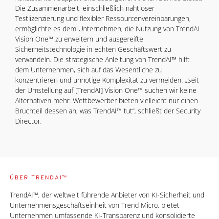
Die Zusammenarbeit, einschließlich nahtloser
Testlizenzierung und flexibler Ressourcenvereinbarungen,
ermöglichte es dem Unternehmen, die Nutzung von TrendAI
Vision One™ zu erweitern und ausgereifte
Sicherheitstechnologie in echten Geschäftswert zu
verwandeln. Die strategische Anleitung von TrendAI™ hilft
dem Unternehmen, sich auf das Wesentliche zu
konzentrieren und unnötige Komplexität zu vermeiden. „Seit
der Umstellung auf [TrendAI] Vision One™ suchen wir keine
Alternativen mehr. Wettbewerber bieten vielleicht nur einen
Bruchteil dessen an, was TrendAI™ tut“, schließt der Security
Director.
ÜBER TRENDAI™
TrendAI™, der weltweit führende Anbieter von KI-Sicherheit und
Unternehmensgeschäftseinheit von Trend Micro, bietet
Unternehmen umfassende KI-Transparenz und konsolidierte