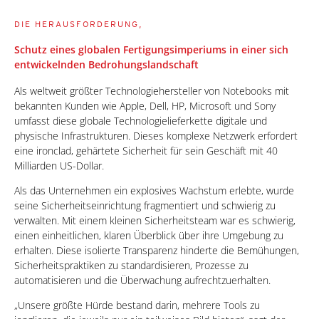
DIE HERAUSFORDERUNG,
Schutz eines globalen Fertigungsimperiums in einer sich
entwickelnden Bedrohungslandschaft
Als weltweit größter Technologiehersteller von Notebooks mit
bekannten Kunden wie Apple, Dell, HP, Microsoft und Sony
umfasst diese globale Technologielieferkette digitale und
physische Infrastrukturen. Dieses komplexe Netzwerk erfordert
eine ironclad, gehärtete Sicherheit für sein Geschäft mit 40
Milliarden US-Dollar.
Als das Unternehmen ein explosives Wachstum erlebte, wurde
seine Sicherheitseinrichtung fragmentiert und schwierig zu
verwalten. Mit einem kleinen Sicherheitsteam war es schwierig,
einen einheitlichen, klaren Überblick über ihre Umgebung zu
erhalten. Diese isolierte Transparenz hinderte die Bemühungen,
Sicherheitspraktiken zu standardisieren, Prozesse zu
automatisieren und die Überwachung aufrechtzuerhalten.
„Unsere größte Hürde bestand darin, mehrere Tools zu