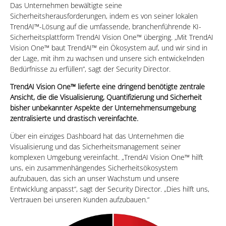
Das Unternehmen bewältigte seine
Sicherheitsherausforderungen, indem es von seiner lokalen
TrendAI™-Lösung auf die umfassende, branchenführende KI-
Sicherheitsplattform TrendAI Vision One™ überging. „Mit TrendAI
Vision One™ baut TrendAI™ ein Ökosystem auf, und wir sind in
der Lage, mit ihm zu wachsen und unsere sich entwickelnden
Bedürfnisse zu erfüllen“, sagt der Security Director.
TrendAI Vision One™ lieferte eine dringend benötigte zentrale
Ansicht, die die Visualisierung, Quantifizierung und Sicherheit
bisher unbekannter Aspekte der Unternehmensumgebung
zentralisierte und drastisch vereinfachte.
Über ein einziges Dashboard hat das Unternehmen die
Visualisierung und das Sicherheitsmanagement seiner
komplexen Umgebung vereinfacht. „TrendAI Vision One™ hilft
uns, ein zusammenhängendes Sicherheitsökosystem
aufzubauen, das sich an unser Wachstum und unsere
Entwicklung anpasst“, sagt der Security Director. „Dies hilft uns,
Vertrauen bei unseren Kunden aufzubauen.“