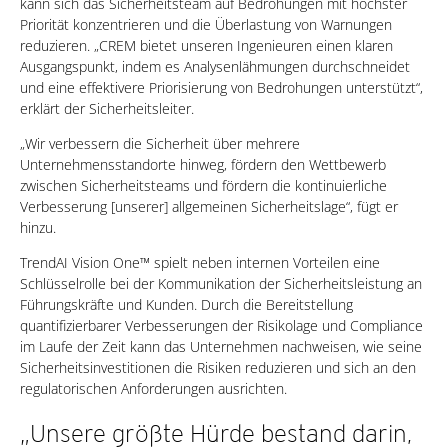
kann sich das Sicherheitsteam auf Bedrohungen mit höchster
Priorität konzentrieren und die Überlastung von Warnungen
reduzieren. „CREM bietet unseren Ingenieuren einen klaren
Ausgangspunkt, indem es Analysenlähmungen durchschneidet
und eine effektivere Priorisierung von Bedrohungen unterstützt“,
erklärt der Sicherheitsleiter.
„Wir verbessern die Sicherheit über mehrere
Unternehmensstandorte hinweg, fördern den Wettbewerb
zwischen Sicherheitsteams und fördern die kontinuierliche
Verbesserung [unserer] allgemeinen Sicherheitslage“, fügt er
hinzu.
TrendAI Vision One™ spielt neben internen Vorteilen eine
Schlüsselrolle bei der Kommunikation der Sicherheitsleistung an
Führungskräfte und Kunden. Durch die Bereitstellung
quantifizierbarer Verbesserungen der Risikolage und Compliance
im Laufe der Zeit kann das Unternehmen nachweisen, wie seine
Sicherheitsinvestitionen die Risiken reduzieren und sich an den
regulatorischen Anforderungen ausrichten.
„Unsere größte Hürde bestand darin,