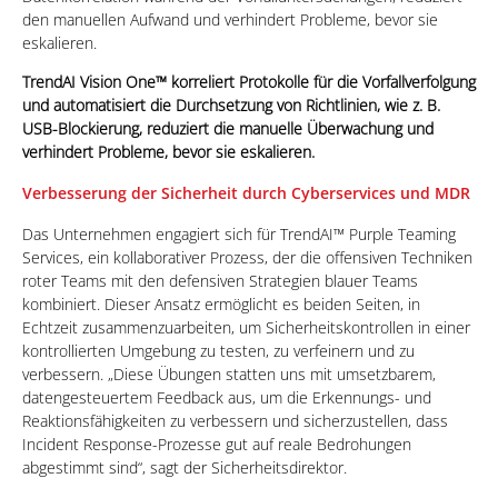
den manuellen Aufwand und verhindert Probleme, bevor sie
eskalieren.
TrendAI Vision One™ korreliert Protokolle für die Vorfallverfolgung
und automatisiert die Durchsetzung von Richtlinien, wie z. B.
USB-Blockierung, reduziert die manuelle Überwachung und
verhindert Probleme, bevor sie eskalieren.
Verbesserung der Sicherheit durch Cyberservices und MDR
Das Unternehmen engagiert sich für TrendAI™ Purple Teaming
Services, ein kollaborativer Prozess, der die offensiven Techniken
roter Teams mit den defensiven Strategien blauer Teams
kombiniert. Dieser Ansatz ermöglicht es beiden Seiten, in
Echtzeit zusammenzuarbeiten, um Sicherheitskontrollen in einer
kontrollierten Umgebung zu testen, zu verfeinern und zu
verbessern. „Diese Übungen statten uns mit umsetzbarem,
datengesteuertem Feedback aus, um die Erkennungs- und
Reaktionsfähigkeiten zu verbessern und sicherzustellen, dass
Incident Response-Prozesse gut auf reale Bedrohungen
abgestimmt sind“, sagt der Sicherheitsdirektor.