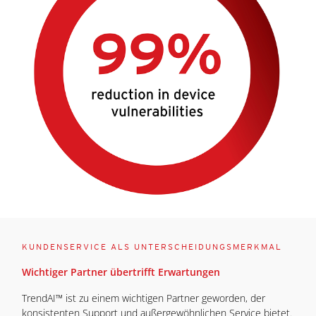
KUNDENSERVICE ALS UNTERSCHEIDUNGSMERKMAL
Wichtiger Partner übertrifft Erwartungen
TrendAI™ ist zu einem wichtigen Partner geworden, der
konsistenten Support und außergewöhnlichen Service bietet.