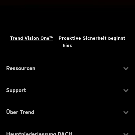
Trend Vision One™
– Proaktive Sicherheit beginnt
hier.
Ressourcen
Support
Über Trend
Hauptniederlassung DACH