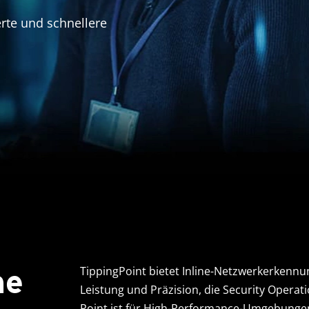
rte und schnellere
ne
TippingPoint bietet Inline-Netzwerkerkennu
Leistung und Präzision, die Security Operat
Point ist für High-Performance-Umgebungen 