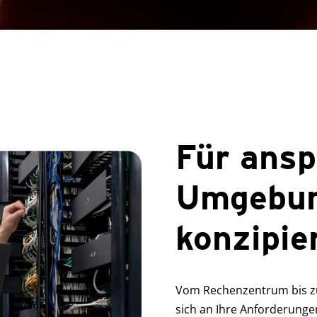
Für ansp
Umgebu
konzipie
Vom Rechenzentrum bis zu
sich an Ihre Anforderungen