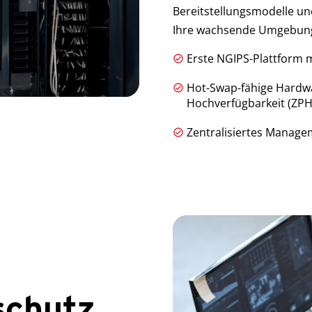
Bereitstellungsmodelle und
Ihre wachsende Umgebun
Erste NGIPS-Plattform m
Hot-Swap-fähige Hardw
Hochverfügbarkeit (ZPH
Zentralisiertes Manage
schutz