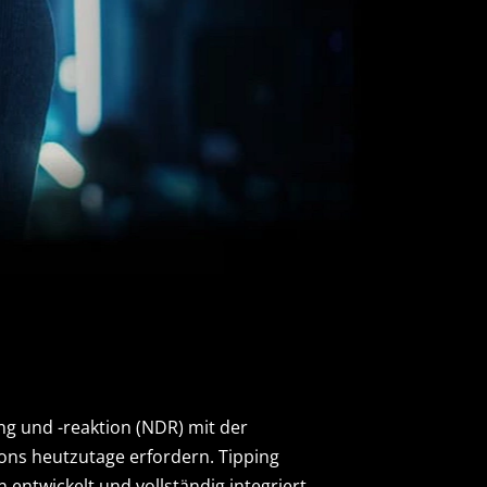
ng und -reaktion (NDR) mit der
ions heutzutage erfordern. Tipping
entwickelt und vollständig integriert