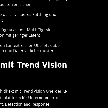
sourcen erreichen.
ko durch virtuelles Patching und
g.
fügbarkeit mit Multi-Gigabit-
on mit geringer Latenz.
inen kontextreichen Überblick über
n und Datenverkehrsmuster.
 mit Trend Vision
ch direkt mit
Trend Vision One,
der KI-
itsplattform für Unternehmen, die
t, Detection and Response