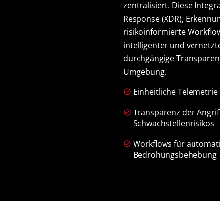
zentralisiert. Diese Integ
Response (XDR), Erkennun
risikoinformierte Workflo
intelligenter und vernetzte
durchgängige Transparenz
Umgebung.
Einheitliche Telemetrie
Transparenz der Angrif
Schwachstellenrisikos
Workflows für automat
Bedrohungsbehebung