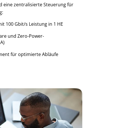
 eine zentralisierte Steuerung für
g:
it 100 Gbit/s Leistung in 1 HE
are und Zero-Power-
A)
ment für optimierte Abläufe