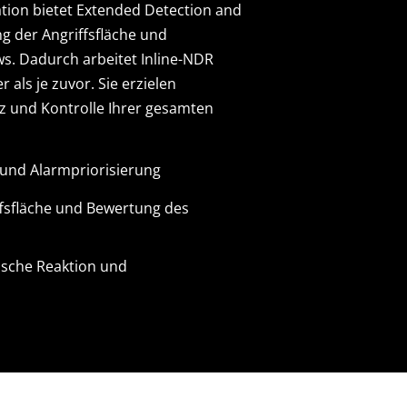
ration bietet Extended Detection and
g der Angriffsfläche und
ws. Dadurch arbeitet Inline-NDR
r als je zuvor. Sie erzielen
 und Kontrolle Ihrer gesamten
 und Alarmpriorisierung
fsfläche und Bewertung des
ische Reaktion und