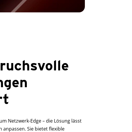
ruchsvolle
ngen
rt
m Netzwerk-Edge – die Lösung lässt
 anpassen. Sie bietet flexible