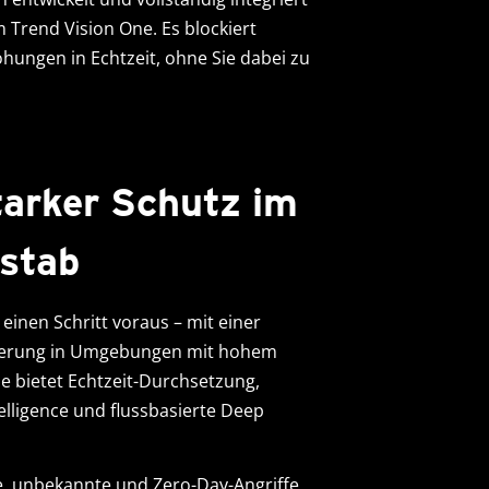
m Trend Vision One. Es blockiert
ungen in Echtzeit, ohne Sie dabei zu
tarker Schutz im
stab
einen Schritt voraus – mit einer
kalierung in Umgebungen mit hohem
ie bietet Echtzeit-Durchsetzung,
elligence und flussbasierte Deep
e, unbekannte und Zero-Day-Angriffe,