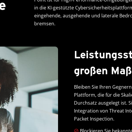
e
in die KI-gestützte Cybersicherheitsplattfor
eingehende, ausgehende und laterale Bedroh
bremsen.
Leistungss
großen Maß
Bleiben Sie Ihren Gegnern 
Plattform, die für die S
Durchsatz ausgelegt ist. S
Integration von Threat Int
Packet Inspection.
Blockieren Sie bekannt