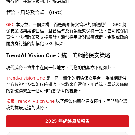
快行動，在漏洞被利用前解決漏洞。
管治、風險及合規 （GRC）
GRC
本身並非一個架構，而是網絡保安管理的關鍵紀律。GRC 將
保安策略與業務目標、監管標準及行業框架保持一致。它可確保問
責性、執行政策及支援審計，通常採用針對醫療保健、金融或政府
而度身訂造的結構化 GRC 框架。
TrendAI Vision One：統一的網絡保安策略
現代威脅不會集中在同一個地方，而您的防禦亦不應如此。
TrendAI Vision One
是一個一體化的網絡保安平台，為機構提供
全方位視野及智能風險排序。它將來自電郵、用戶端、雲端及網絡
的訊號連繫至一個可作行動參考的視野。
探索 TrendAI Vision One
以了解如何簡化保安運作，同時強化環
境對抗最先進的威脅。
2025 年網絡風險報告