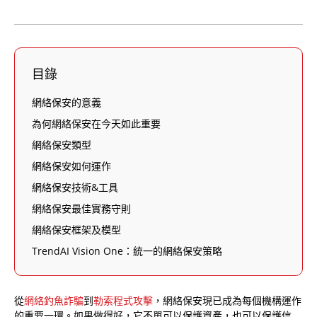
目錄
網絡保安的意義
為何網絡保安在今天如此重要
網絡保安類型
網絡保安如何運作
網絡保安技術&工具
網絡保安最佳實務守則
網絡保安框架及模型
TrendAI Vision One：統一的網絡保安策略
從
網絡釣魚詐騙
到
勒索程式攻擊
，網絡保安現已成為每個機構運作
的重要一環。如果做得好，它不單可以保護資產，也可以保護信