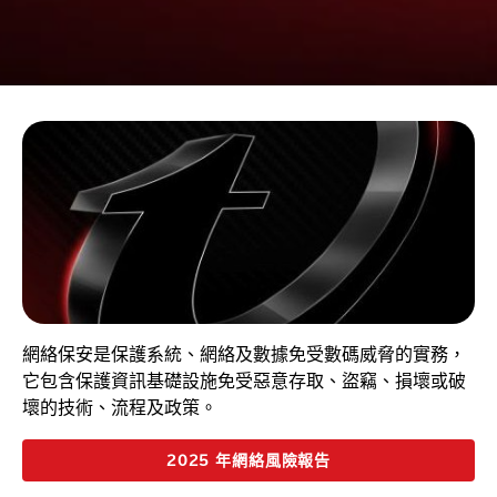
網絡保安是保護系統、網絡及數據免受數碼威脅的實務，
它包含保護資訊基礎設施免受惡意存取、盜竊、損壞或破
壞的技術、流程及政策。
2025 年網絡風險報告