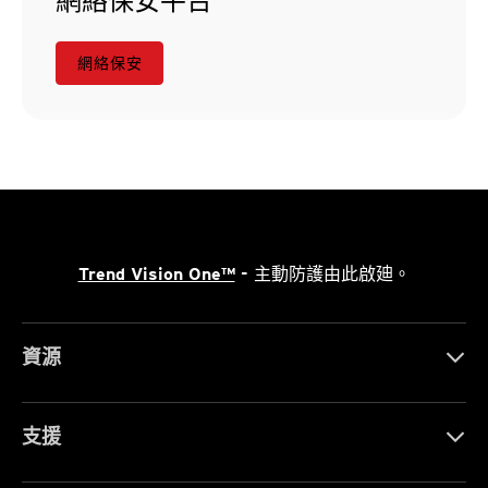
網絡保安
Trend Vision One™
- 主動防護由此啟廸。
資源
支援