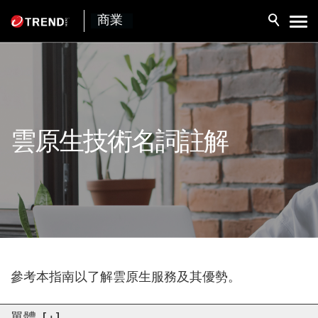
商業
雲原生技術名詞註解
參考本指南以了解雲原生服務及其優勢。
單體