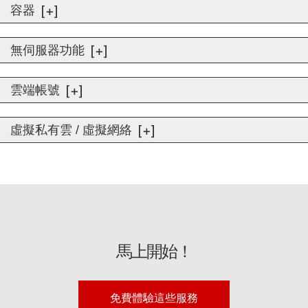
容器
無伺服器功能
雲端帳號
虛擬私有雲 / 虛擬網絡
馬上開始！
免費體驗這些服務