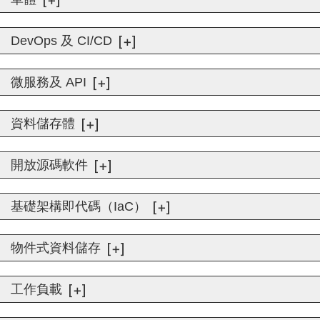
DevOps 及 CI/CD
微服務及 API
資料儲存體
開放源碼軟件
基礎架構即代碼（IaC）
物件式資料儲存
工作負載