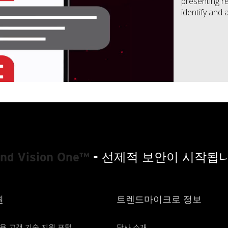
presenting re
identify and 
end Vision One™
- 선제적 보안이 시작됩니
원
트렌드마이크로 정보
용 고객 기술 지원 포털
당사 소개