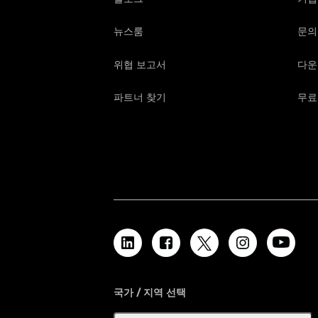
뉴스룸
문의
위협 보고서
다운
파트너 찾기
무료
국가 / 지역 선택