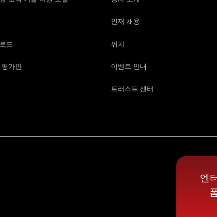
인재 채용
로드
위치
 평가판
이벤트 안내
트러스트 센터
엔터