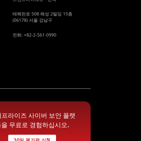
테헤란로 508 해성 2빌딩 15층
(06178) 서울 강남구
전화: +82-2-561-0990
프라이즈 사이버 보안 플랫
폼을 무료로 경험하십시오.
30일 평가판 신청