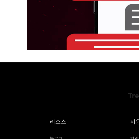
Tr
리소스
지
블로그
기업