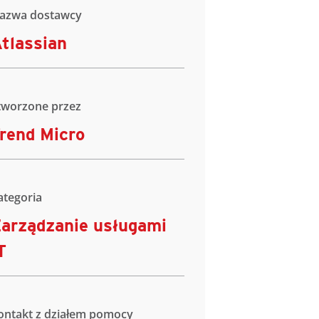
azwa dostawcy
tlassian
tworzone przez
rend Micro
ategoria
arządzanie usługami
T
ontakt z działem pomocy