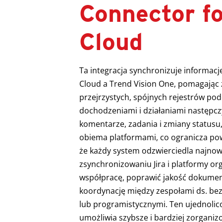
Connector fo
Cloud
Ta integracja synchronizuje informacj
Cloud a Trend Vision One, pomagają
przejrzystych, spójnych rejestrów pod
dochodzeniami i działaniami następczym
komentarze, zadania i zmiany statusu
obiema platformami, co ogranicza pow
że każdy system odzwierciedla najnow
zsynchronizowaniu Jira i platformy o
współpracę, poprawić jakość dokument
koordynację między zespołami ds. bez
lub programistycznymi. Ten ujednolic
umożliwia szybsze i bardziej zorgani