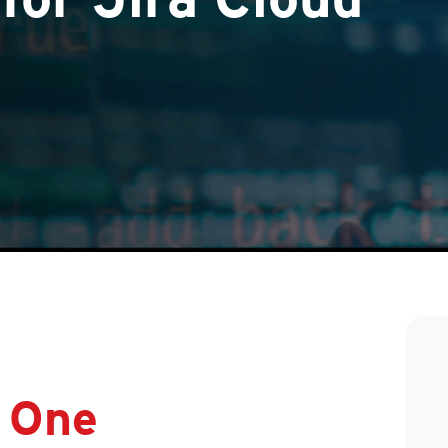
n One