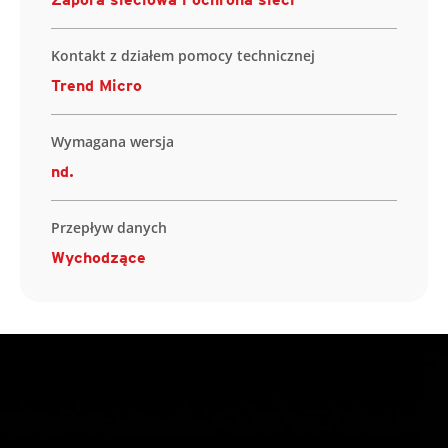
Kontakt z działem pomocy technicznej
Trend Micro
Wymagana wersja
nd.
Przepływ danych
Wychodzące