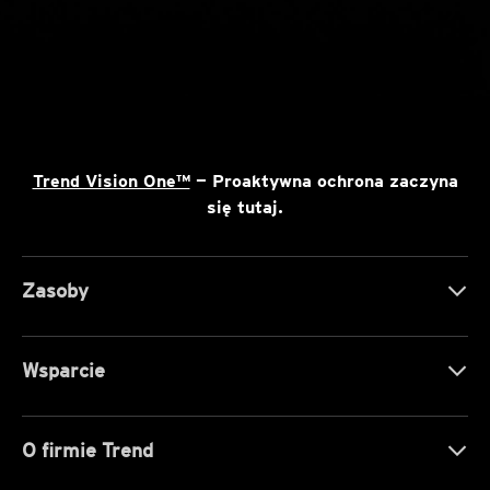
Trend Vision One™
— Proaktywna ochrona zaczyna
się tutaj.
Zasoby
Wsparcie
O firmie Trend