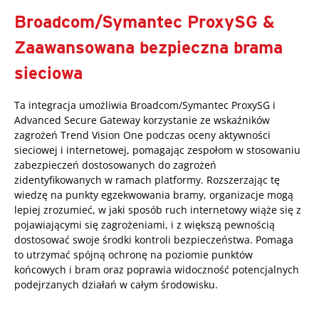
Broadcom/Symantec ProxySG &
Zaawansowana bezpieczna brama
sieciowa
Ta integracja umożliwia Broadcom/Symantec ProxySG i
Advanced Secure Gateway korzystanie ze wskaźników
zagrożeń Trend Vision One podczas oceny aktywności
sieciowej i internetowej, pomagając zespołom w stosowaniu
zabezpieczeń dostosowanych do zagrożeń
zidentyfikowanych w ramach platformy. Rozszerzając tę
wiedzę na punkty egzekwowania bramy, organizacje mogą
lepiej zrozumieć, w jaki sposób ruch internetowy wiąże się z
pojawiającymi się zagrożeniami, i z większą pewnością
dostosować swoje środki kontroli bezpieczeństwa. Pomaga
to utrzymać spójną ochronę na poziomie punktów
końcowych i bram oraz poprawia widoczność potencjalnych
podejrzanych działań w całym środowisku.