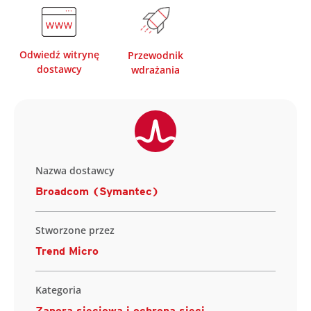
Odwiedź witrynę
Przewodnik
dostawcy
wdrażania
Nazwa dostawcy
Broadcom (Symantec)
Stworzone przez
Trend Micro
Kategoria
Zapora sieciowa i ochrona sieci