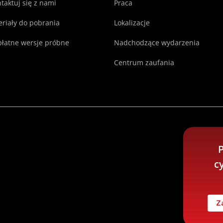
taktuj się z nami
Praca
riały do pobrania
Lokalizacje
łatne wersje próbne
Nadchodzące wydarzenia
Centrum zaufania
P
c
Z