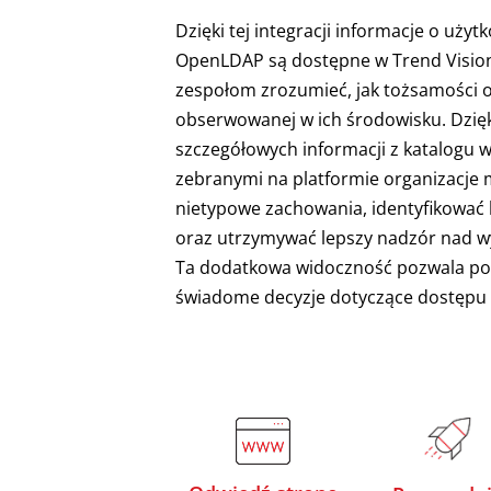
Dzięki tej integracji informacje o uży
OpenLDAP są dostępne w Trend Visio
zespołom zrozumieć, jak tożsamości 
obserwowanej w ich środowisku. Dzięk
szczegółowych informacji z katalogu 
zebranymi na platformie organizacje
nietypowe zachowania, identyfikować
oraz utrzymywać lepszy nadzór nad w
Ta dodatkowa widoczność pozwala po
świadome decyzje dotyczące dostępu i