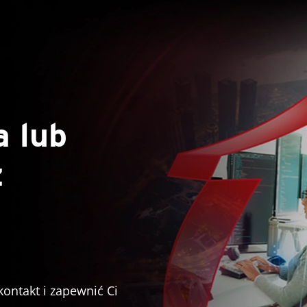
a lub
z
kontakt i zapewnić Ci