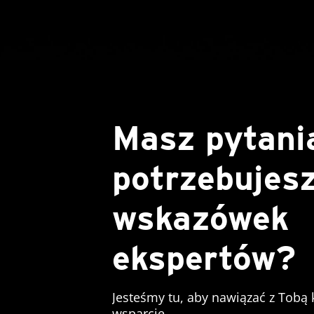
Masz pytani
potrzebujes
wskazówek
ekspertów?
Jesteśmy tu, aby nawiązać z Tobą 
wsparcie.