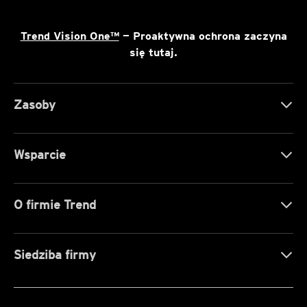
Trend Vision One™
— Proaktywna ochrona zaczyna
się tutaj.
Zasoby
Wsparcie
O firmie Trend
Siedziba firmy