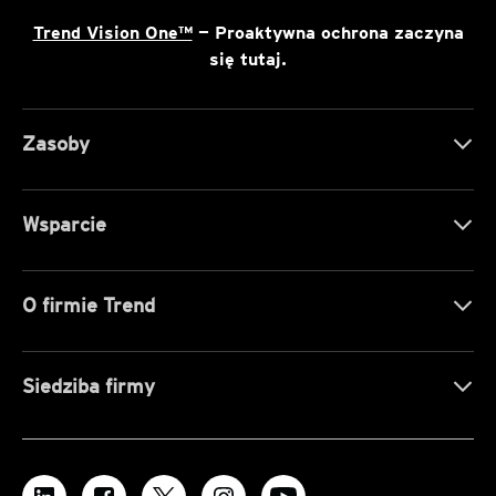
Trend Vision One™
— Proaktywna ochrona zaczyna
się tutaj.
Zasoby
Wsparcie
O firmie Trend
Siedziba firmy