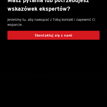
Masz pytania lub potrzebujesz
wskazówek ekspertów?
Jesteśmy tu, aby nawiązać z Tobą kontakt i zapewnić Ci
wsparcie.
Skontaktuj się z nami