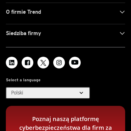
O firmie Trend
Siedziba firmy
Select a language
expand_more
Polski
Poznaj naszą platformę
cyberbezpieczeństwa dla firm za