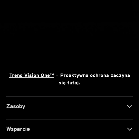
Trend Vision One™
— Proaktywna ochrona zaczyna
się tutaj.
Zasoby
Wsparcie