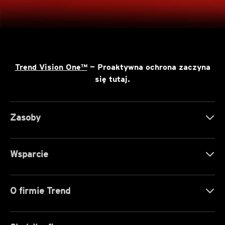
Trend Vision One™
— Proaktywna ochrona zaczyna
się tutaj.
Zasoby
Wsparcie
O firmie Trend