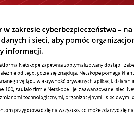
r w zakresie cyberbezpieczeństwa – na
danych i sieci, aby pomóc organizacj
y informacji.
platforma Netskope zapewnia zoptymalizowany dostęp i zabe
zależnie od tego, gdzie się znajdują. Netskope pomaga klie
nanego wglądu w aktywność prywatnych aplikacji, działania
une 100, zaufało firmie Netskope i jej zaawansowanej sieci 
 zmianami technologicznymi, organizacyjnymi i sieciowym
entom przygotować się na wszystko, co może zdarzyć się na