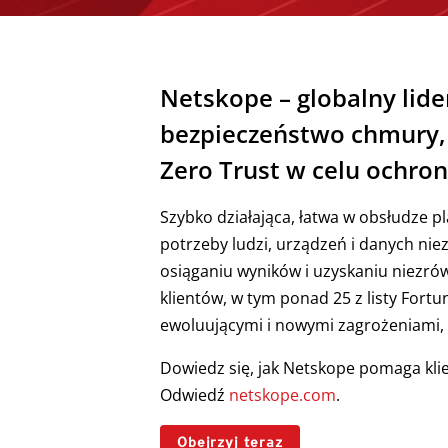
Netskope – globalny lide
bezpieczeństwo chmury, 
Zero Trust w celu ochron
Szybko działająca, łatwa w obsłudze 
potrzeby ludzi, urządzeń i danych nie
osiąganiu wyników i uzyskaniu niezrów
klientów, w tym ponad 25 z listy Fort
ewoluującymi i nowymi zagrożeniami,
Dowiedz się, jak Netskope pomaga kli
Odwiedź
netskope.com
.
Obejrzyj teraz