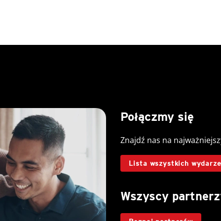
Połączmy się
Znajdź nas na najważniej
Lista wszystkich wydarz
Wszyscy partnerzy