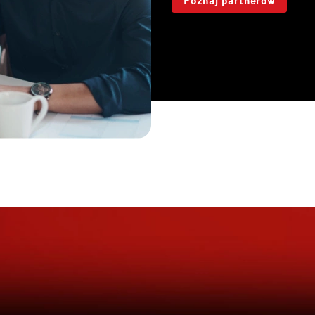
Poznaj partnerów