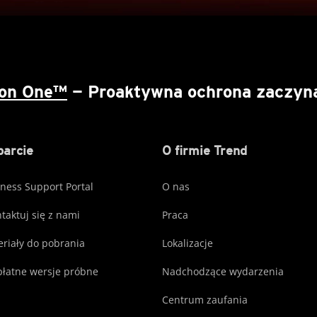
ion One™
— Proaktywna ochrona zaczyna 
arcie
O firmie Trend
ness Support Portal
O nas
taktuj się z nami
Praca
riały do pobrania
Lokalizacje
łatne wersje próbne
Nadchodzące wydarzenia
Centrum zaufania