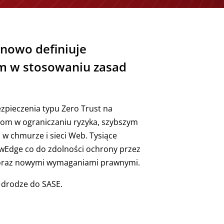
 nowo definiuje
om w stosowaniu zasad
zpieczenia typu Zero Trust na
ntom w ograniczaniu ryzyka, szybszym
 w chmurze i sieci Web. Tysiące
NewEdge co do zdolności ochrony przez
i oraz nowymi wymaganiami prawnymi.
 drodze do SASE.