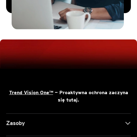
Trend Vision One™
— Proaktywna ochrona zaczyna
się tutaj.
Zasoby