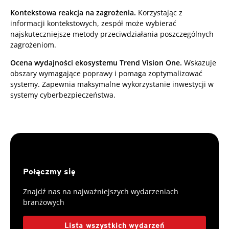
Kontekstowa reakcja na zagrożenia.
Korzystając z
informacji kontekstowych, zespół może wybierać
najskuteczniejsze metody przeciwdziałania poszczególnych
zagrożeniom.
Ocena wydajności ekosystemu Trend Vision One.
Wskazuje
obszary wymagające poprawy i pomaga zoptymalizować
systemy. Zapewnia maksymalne wykorzystanie inwestycji w
systemy cyberbezpieczeństwa.
Połączmy się
Znajdź nas na najważniejszych wydarzeniach
branżowych
Lista wszystkich wydarzeń