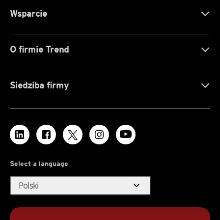
Wsparcie
O firmie Trend
Siedziba firmy
Select a language
expand_more
Polski