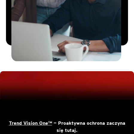
Trend Vision One™
— Proaktywna ochrona zaczyna
się tutaj.