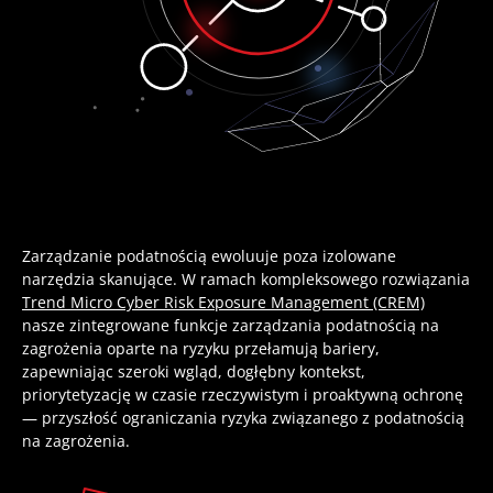
Zarządzanie podatnością ewoluuje poza izolowane
narzędzia skanujące. W ramach kompleksowego rozwiązania
Trend Micro Cyber Risk Exposure Management (CREM)
nasze zintegrowane funkcje zarządzania podatnością na
zagrożenia oparte na ryzyku przełamują bariery,
zapewniając szeroki wgląd, dogłębny kontekst,
priorytetyzację w czasie rzeczywistym i proaktywną ochronę
— przyszłość ograniczania ryzyka związanego z podatnością
na zagrożenia.