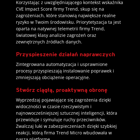
Korzystając z uwzględniającego kontekst wskaźnika
CVE Impact Score firmy Trend, skup się na
zagrożeniach, które stanowią największe realne
ryzyko w Twoim środowisku. Priorytetyzacja ta jest
oparta na natywnej telemetrii firmy Trend,
światowej klasy analizie zagrożeń oraz
zewnętrznych źródłach danych.
Przyspieszenie działań naprawczych
Zintegrowana automatyzacja i usprawnione
procesy przyspieszają instalowanie poprawek i
zmniejszają obciążenie operacyjne.
Stwórz ciągłą, proaktywną obronę
Wyprzedzaj pojawiające się zagrożenia dzięki
widoczności w czasie rzeczywistym i
najnowocześniejszej sztucznej inteligencji, która
przewiduje i symuluje ruchy przeciwników.
Zwalczaj luki w zabezpieczeniach dzięki szybkiej
reakcji, którą firma Trend Micro wbudowała w
naszą platformę.