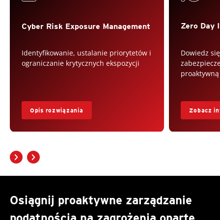
Zero Day I
Cyber Risk Exposure Management
Dowiedz się
Identyfikowanie, ustalanie priorytetów i
zabezpiecze
ograniczanie krytycznych ekspozycji
proaktywną
Opis rozwiązania
Zobacz in
Osiągnij proaktywne zarządzanie
podatnością na zagrożenia oparte