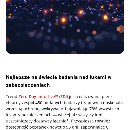
Najlepsze na świecie badania nad lukami w
zabezpieczeniach
Trend
Zero Day Initiative™ (ZDI)
jest realizowana przez
elitarny zespół 450 oddanych badaczy i zapewnia doskonałą
wczesną ochronę, wykrywając i ujawniając 73% wszystkich
luk w zabezpieczeniach — więcej niż wszyscy inni
uczestniczący dostawcy łącznie*. Przyspiesza również
dostępność poprawek nawet o 96 dni, zapewniając Ci