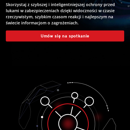
Skorzystaj z szybszej i inteligentniejszej ochrony przed
lukami w zabezpieczeniach dzięki widoczności w czasie
rzeczywistym, szybkim czasom reakcji i najlepszym na
świecie informacjom o zagrożeniach.
Umów się na spotkanie
roducts