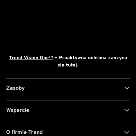
Trend Vision One™
— Proaktywna ochrona zaczyna
się tutaj.
Zasoby
Wsparcie
O firmie Trend