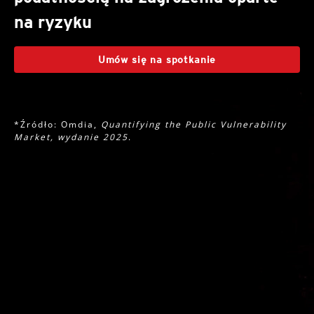
na ryzyku
Umów się na spotkanie
*Źródło: Omdia,
Quantifying the Public Vulnerability
Market, wydanie 2025
.