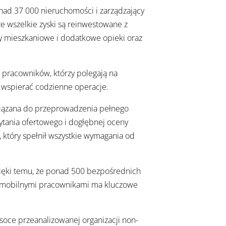
nad 37 000 nieruchomości i zarządzający
że wszelkie zyski są reinwestowane z
y mieszkaniowe i dodatkowe opieki oraz
pracowników, którzy polegają na
y wspierać codzienne operacje.
wiązana do przeprowadzenia pełnego
tania ofertowego i dogłębnej oceny
który spełnił wszystkie wymagania od
zięki temu, że ponad 500 bezpośrednich
ce mobilnymi pracownikami ma kluczowe
soce przeanalizowanej organizacji non-