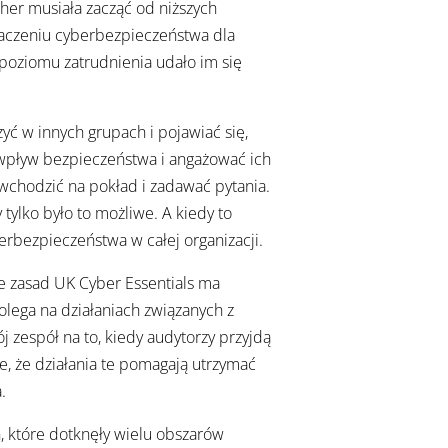
er musiała zacząć od niższych
naczeniu cyberbezpieczeństwa dla
 poziomu zatrudnienia udało im się
zyć w innych grupach i pojawiać się,
ć wpływ bezpieczeństwa i angażować ich
 wchodzić na pokład i zadawać pytania.
 tylko było to możliwe. A kiedy to
berbezpieczeństwa w całej organizacji.
ie zasad UK Cyber Essentials ma
olega na działaniach związanych z
 zespół na to, kiedy audytorzy przyjdą
e, że działania te pomagają utrzymać
.
 które dotknęły wielu obszarów