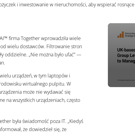
 pożyczek i inwestowanie w nieruchomości, aby wspierać rosnące
AI™ firma Together wprowadziła wiele
od wielu dostawców. Filtrowanie stron
były oddzielne. „Nie można było ufać” —
an.
wielu urządzeń, w tym laptopów i
rodowisku wirtualnego pulpitu. W
urządzenia może nie wydawać się
ane na wszystkich urządzeniach, często
ether była świadomość poza IT. „Kiedyś
formował, że dowiedzieł się, że