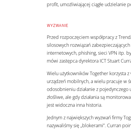
profit, umożliwiającej ciągłe udzielanie
WYZWANIE
Przed rozpoczęciem współpracy z Trend
silosowych rozwiązań zabezpieczających 
internetowych, phishing, sieci VPN itp. 
mówi zastępca dyrektora ICT Stuart Curr
Wielu użytkowników Together korzysta z 
urządzeń mobilnych, a wielu pracuje w ś
odosobnieniu działanie z pojedynczego 
złośliwe, ale gdy działania są monitorow
jest widoczna inna historia.
Jednym z największych wyzwań firmy Tog
nazywaliśmy się „blokerami”. Curran poin