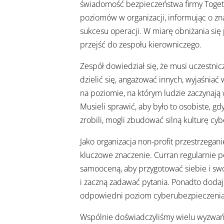
świadomość bezpieczeństwa firmy Togeth
poziomów w organizacji, informując o z
sukcesu operacji. W miarę obniżania się
przejść do zespołu kierowniczego.
Zespół dowiedział się, że musi uczestnic
dzielić się, angażować innych, wyjaśnia
na poziomie, na którym ludzie zaczynają
Musieli sprawić, aby było to osobiste, gdy
zrobili, mogli zbudować silną kulturę cy
Jako organizacja non-profit przestrzegan
kluczowe znaczenie. Curran regularnie p
samooceną, aby przygotować siebie i swój
i zaczną zadawać pytania. Ponadto dodaj
odpowiedni poziom cyberubezpieczenia
Wspólnie doświadczyliśmy wielu wyzwań,