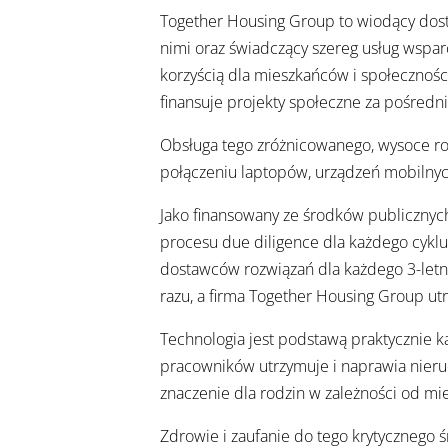
Together Housing Group to wiodący dost
nimi oraz świadczący szereg usług wsparc
korzyścią dla mieszkańców i społecznoś
finansuje projekty społeczne za pośred
Obsługa tego zróżnicowanego, wysoce r
połączeniu laptopów, urządzeń mobilnych
Jako finansowany ze środków publicznyc
procesu due diligence dla każdego cykl
dostawców rozwiązań dla każdego 3-letn
razu, a firma Together Housing Group utrz
Technologia jest podstawą praktycznie 
pracowników utrzymuje i naprawia nieru
znaczenie dla rodzin w zależności od mi
Zdrowie i zaufanie do tego krytycznego 