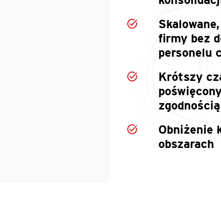
Skalowane,
firmy bez 
personelu 
Krótszy cz
poświęcony
zgodnością
Obniżenie 
obszarach