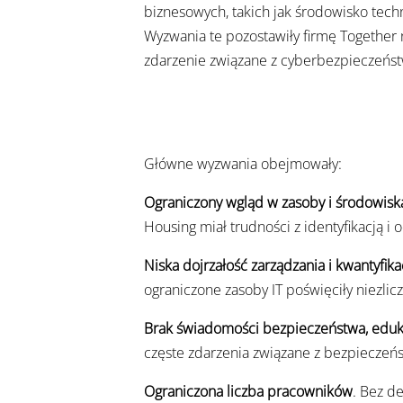
biznesowych, takich jak środowisko techni
Wyzwania te pozostawiły firmę Together
zdarzenie związane z cyberbezpieczeńs
Główne wyzwania obejmowały:
Ograniczony wgląd w zasoby i środowisk
Housing miał trudności z identyfikacją i 
Niska dojrzałość zarządzania i kwantyfika
ograniczone zasoby IT poświęciły niezlic
Brak świadomości bezpieczeństwa, edukac
częste zdarzenia związane z bezpiecze
Ograniczona liczba pracowników
. Bez d