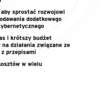
 aby sprostać rozwojowi
dodawania dodatkowego
cybernetycznego
as i krótszy budżet
 na działania związane ze
 z przepisami
kosztów w wielu