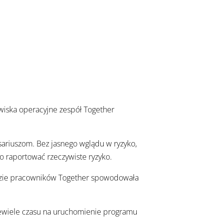
wiska operacyjne zespół Together
resariuszom. Bez jasnego wglądu w ryzyko,
ło raportować rzeczywiste ryzyko.
azie pracowników Together spowodowała
ewiele czasu na uruchomienie programu