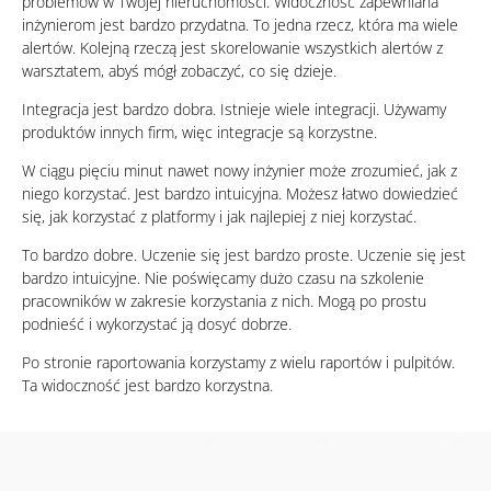
problemów w Twojej nieruchomości. Widoczność zapewniana
inżynierom jest bardzo przydatna. To jedna rzecz, która ma wiele
alertów. Kolejną rzeczą jest skorelowanie wszystkich alertów z
warsztatem, abyś mógł zobaczyć, co się dzieje.
Integracja jest bardzo dobra. Istnieje wiele integracji. Używamy
produktów innych firm, więc integracje są korzystne.
W ciągu pięciu minut nawet nowy inżynier może zrozumieć, jak z
niego korzystać. Jest bardzo intuicyjna. Możesz łatwo dowiedzieć
się, jak korzystać z platformy i jak najlepiej z niej korzystać.
To bardzo dobre. Uczenie się jest bardzo proste. Uczenie się jest
bardzo intuicyjne. Nie poświęcamy dużo czasu na szkolenie
pracowników w zakresie korzystania z nich. Mogą po prostu
podnieść i wykorzystać ją dosyć dobrze.
Po stronie raportowania korzystamy z wielu raportów i pulpitów.
Ta widoczność jest bardzo korzystna.