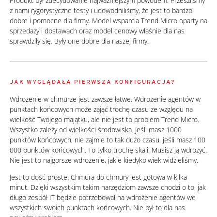
Produkt był zdecydowanie najważniejszym powodem. Przeszliśmy
z nami rygorystyczne testy i udowodniliśmy, że jest to bardzo
dobre i pomocne dla firmy. Model wsparcia Trend Micro oparty na
sprzedaży i dostawach oraz model cenowy właśnie dla nas
sprawdziły się. Były one dobre dla naszej firmy.
JAK WYGLĄDAŁA PIERWSZA KONFIGURACJA?
Wdrożenie w chmurze jest zawsze łatwe. Wdrożenie agentów w
punktach końcowych może zająć trochę czasu ze względu na
wielkość Twojego majątku, ale nie jest to problem Trend Micro.
Wszystko zależy od wielkości środowiska. Jeśli masz 1000
punktów końcowych, nie zajmie to tak dużo czasu, jeśli masz 100
000 punktów końcowych. To tylko trochę skali. Musisz ją wdrożyć.
Nie jest to najgorsze wdrożenie, jakie kiedykolwiek widzieliśmy.
Jest to dość proste. Chmura do chmury jest gotowa w kilka
minut. Dzięki wszystkim takim narzędziom zawsze chodzi o to, jak
długo zespół IT będzie potrzebował na wdrożenie agentów we
wszystkich swoich punktach końcowych. Nie był to dla nas