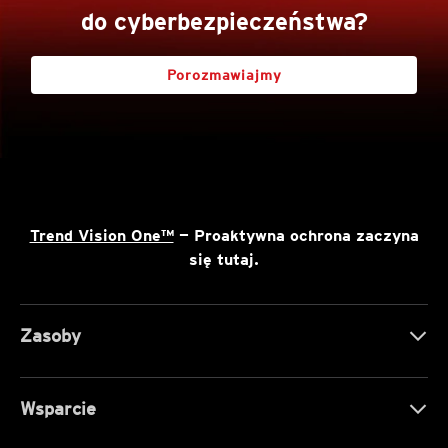
do cyberbezpieczeństwa?
Porozmawiajmy
Trend Vision One™
— Proaktywna ochrona zaczyna
się tutaj.
Zasoby
Wsparcie