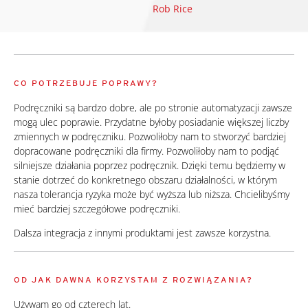
Rob Rice
CO POTRZEBUJE POPRAWY?
Podręczniki są bardzo dobre, ale po stronie automatyzacji zawsze
mogą ulec poprawie. Przydatne byłoby posiadanie większej liczby
zmiennych w podręczniku. Pozwoliłoby nam to stworzyć bardziej
dopracowane podręczniki dla firmy. Pozwoliłoby nam to podjąć
silniejsze działania poprzez podręcznik. Dzięki temu będziemy w
stanie dotrzeć do konkretnego obszaru działalności, w którym
nasza tolerancja ryzyka może być wyższa lub niższa. Chcielibyśmy
mieć bardziej szczegółowe podręczniki.
Dalsza integracja z innymi produktami jest zawsze korzystna.
OD JAK DAWNA KORZYSTAM Z ROZWIĄZANIA?
Używam go od czterech lat.