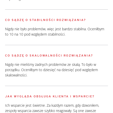
CO SĄDZĘ O STABILNOŚCI ROZWIĄZANIA?
Nigdy nie było problemów, więc jest bardzo stabilna. Oceniłbym
to 10 na 10 pod względem stabilności.
CO SĄDZĘ O SKALOWALNOŚCI ROZWIĄZANIA?
Nigdy nie mieliśmy żadnych problemów ze skalą. To było w
porządku. Oceniłbym to dziesięć na dziesięć pod względem
skalowalności.
JAK WYGLĄDA OBSŁUGA KLIENTA I WSPARCIE?
Ich wsparcie jest świetne. Za każdym razem, gdy dzwoniłem,
zespoły wsparcia zawsze szybko reagowały. Są one zawsze