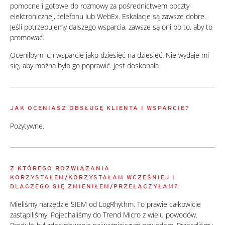
pomocne i gotowe do rozmowy za pośrednictwem poczty
elektronicznej, telefonu lub WebEx. Eskalacje są zawsze dobre.
Jeśli potrzebujemy dalszego wsparcia, zawsze są oni po to, aby to
promować.
Oceniłbym ich wsparcie jako dziesięć na dziesięć. Nie wydaje mi
się, aby można było go poprawić. Jest doskonała.
JAK OCENIASZ OBSŁUGĘ KLIENTA I WSPARCIE?
Pozytywne.
Z KTÓREGO ROZWIĄZANIA
KORZYSTAŁEM/KORZYSTAŁAM WCZEŚNIEJ I
DLACZEGO SIĘ ZMIENIŁEM/PRZEŁĄCZYŁAM?
Mieliśmy narzędzie SIEM od LogRhythm. To prawie całkowicie
zastąpiliśmy. Pojechaliśmy do Trend Micro z wielu powodów.