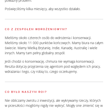
poważny problem.
Poświęciliśmy kilka miesięcy, aby wszystko działało.
CO Z ZESPOŁEM WDROŻENIOWYM?
Mieliśmy około czterech osób do wdrożenia i konserwacji.
Mieliśmy około 11 000 punktów końcowych. Mamy biura na całym
świecie. Mamy Wielką Brytanię, Indie, Kanadę, Australię i wiele
innych. Mamy tam pełny globalny zespół.
Jeśli chodzi o konserwację, chmura nie wymaga konserwacji.
Reszta dotyczy przyjrzenia się agentom pod względem ich pracy,
wdrażania i tego, czy robią to, czego oczekujemy.
CO BYŁO NASZYM ROI?
Nie obliczamy zwrotu z inwestycji, ale wykrywamy rzeczy, których
w przeszłości mogliśmy nigdy nie wykryć. Mogły one zmienić się w