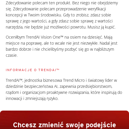
Zdecydowanie polecam ten produkt. Bez niego nie obejdziemy
się. Zdecydowanie polecam przeprowadzenie weryfikacji
koncepcji w Twoim środowisku. Gdy to zrobisz, zdasz sobie
sprawę z jego wartości, a gdy zdasz sobie sprawę z wartości
narzędzia, nie będzie już możliwości powrotu. Musisz ją kupić.
Oceniłbym TrendAI Vision One™ na osiem na dziesięć. Mają
miejsce na poprawę, ale to wcale nie jest niezwykłe. Nadal jest
bardzo dobrze i nie chcielibyśmy pozbyć się go w najbliższym
czasie.
INFORMACJE O TRENDAI™
TrendAI™, jednostka biznesowa Trend Micro i światowy lider w
dziedzinie bezpieczeństwa AI, zapewnia przedsiębiorstwom,
rządom i organizacjom proaktywne rozwiązania, które inspirują do
innowacji i zmniejszają ryzyko.
Chcesz zmienić swoje podejście