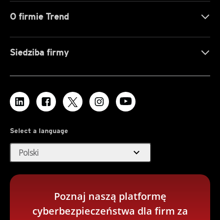
O firmie Trend
Siedziba firmy
Select a language
expand_more
Polski
Poznaj naszą platformę
cyberbezpieczeństwa dla firm za