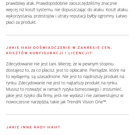
prawdziwy atak. Prawdopodobnie zaoszczędziliśmy znacznie
więcej niż koszt systemu, nie dopuszczając do ataku. Koszt ataku,
wykorzystania, przestojów i utraty reputacji byłby ogromny. Łatwo
płaci za produkt.
JAKIE MAM DOŚWIADCZENIE W ZAKRESIE CEN,
KOSZTÓW KONFIGURACJI I LICENCJI?
Zdecydowanie nie jest tani. Wierzę, że w pewnym stopniu
dostajesz to, za co płacisz. Jest to opłacalne. Pieniądze, które na
to wydajemy, są uzasadnione. Nie jest to najdroższy produkt na
rynku. Zdecydowanie nie jest to najtańszy produkt na rynku.
Musisz to rozważyć w ramach ryzyka biznesowego i zrozumieć,
jakie jest ryzyko dla firmy, jeśli nie wydasz i nie zainwestujesz w
nowoczesne narzędzia, takie jak TrendAI Vision One™.
JAKIE INNE RADY MAM?