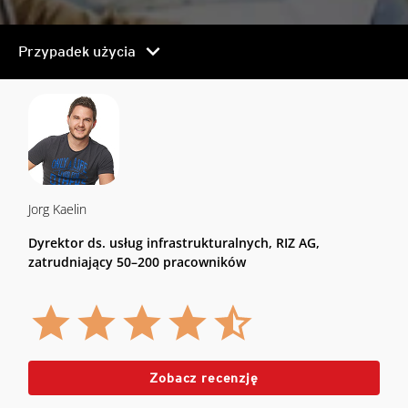
chevron_right
Przypadek użycia
Jorg Kaelin
Dyrektor ds. usług infrastrukturalnych, RIZ AG,
zatrudniający 50–200 pracowników
Zobacz recenzję