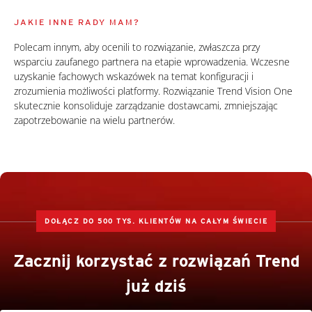
JAKIE INNE RADY MAM?
Polecam innym, aby ocenili to rozwiązanie, zwłaszcza przy
wsparciu zaufanego partnera na etapie wprowadzenia. Wczesne
uzyskanie fachowych wskazówek na temat konfiguracji i
zrozumienia możliwości platformy. Rozwiązanie Trend Vision One
skutecznie konsoliduje zarządzanie dostawcami, zmniejszając
zapotrzebowanie na wielu partnerów.
DOŁĄCZ DO 500 TYS. KLIENTÓW NA CAŁYM ŚWIECIE
Zacznij korzystać z rozwiązań Trend
już dziś