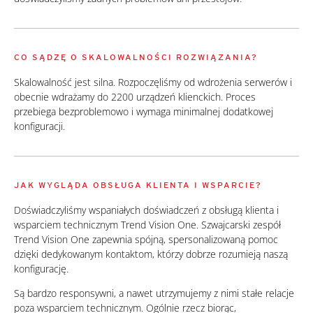
CO SĄDZĘ O SKALOWALNOŚCI ROZWIĄZANIA?
Skalowalność jest silna. Rozpoczęliśmy od wdrożenia serwerów i
obecnie wdrażamy do 2200 urządzeń klienckich. Proces
przebiega bezproblemowo i wymaga minimalnej dodatkowej
konfiguracji.
JAK WYGLĄDA OBSŁUGA KLIENTA I WSPARCIE?
Doświadczyliśmy wspaniałych doświadczeń z obsługą klienta i
wsparciem technicznym Trend Vision One. Szwajcarski zespół
Trend Vision One zapewnia spójną, spersonalizowaną pomoc
dzięki dedykowanym kontaktom, którzy dobrze rozumieją naszą
konfigurację.
Są bardzo responsywni, a nawet utrzymujemy z nimi stałe relacje
poza wsparciem technicznym. Ogólnie rzecz biorąc,