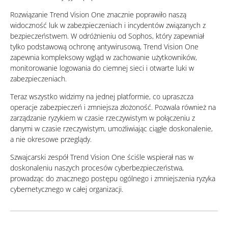
Rozwiązanie Trend Vision One znacznie poprawiło naszą
widoczność luk w zabezpieczeniach i incydentów związanych z
bezpieczeństwem. W odróżnieniu od Sophos, który zapewniał
tylko podstawową ochronę antywirusową, Trend Vision One
zapewnia kompleksowy wgląd w zachowanie użytkowników,
monitorowanie logowania do ciemnej sieci i otwarte luki w
zabezpieczeniach.
Teraz wszystko widzimy na jednej platformie, co upraszcza
operacje zabezpieczeń i zmniejsza złożoność. Pozwala również na
zarządzanie ryzykiem w czasie rzeczywistym w połączeniu z
danymi w czasie rzeczywistym, umożliwiając ciągłe doskonalenie,
a nie okresowe przeglądy.
Szwajcarski zespół Trend Vision One ściśle wspierał nas w
doskonaleniu naszych procesów cyberbezpieczeństwa,
prowadząc do znacznego postępu ogólnego i zmniejszenia ryzyka
cybernetycznego w całej organizacji.