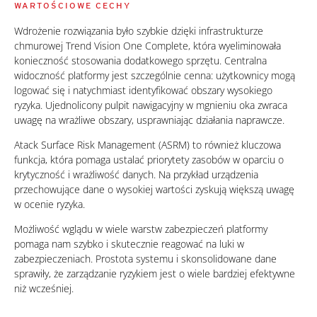
WARTOŚCIOWE CECHY
Wdrożenie rozwiązania było szybkie dzięki infrastrukturze
chmurowej Trend Vision One Complete, która wyeliminowała
konieczność stosowania dodatkowego sprzętu. Centralna
widoczność platformy jest szczególnie cenna: użytkownicy mogą
logować się i natychmiast identyfikować obszary wysokiego
ryzyka. Ujednolicony pulpit nawigacyjny w mgnieniu oka zwraca
uwagę na wrażliwe obszary, usprawniając działania naprawcze.
Atack Surface Risk Management (ASRM) to również kluczowa
funkcja, która pomaga ustalać priorytety zasobów w oparciu o
krytyczność i wrażliwość danych. Na przykład urządzenia
przechowujące dane o wysokiej wartości zyskują większą uwagę
w ocenie ryzyka.
Możliwość wglądu w wiele warstw zabezpieczeń platformy
pomaga nam szybko i skutecznie reagować na luki w
zabezpieczeniach. Prostota systemu i skonsolidowane dane
sprawiły, że zarządzanie ryzykiem jest o wiele bardziej efektywne
niż wcześniej.