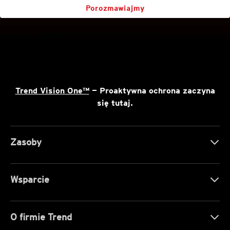
Porozmawiajmy
Trend Vision One™
— Proaktywna ochrona zaczyna
się tutaj.
Zasoby
Wsparcie
O firmie Trend