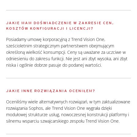
JAKIE MAM DOŚWIADCZENIE W ZAKRESIE CEN,
KOSZTÓW KONFIGURACJI I LICENCJI?
Posiadamy umowę korporacyjną z Trend Vision One,
sześcioletnim strategicznym partnerstwem obejmującym
określoną wielkość konsumpcji. Ceny są uważane za uczciwe w
odniesieniu do zakresu funkcji. Nie jest ani zbyt wysoka, ani zbyt
niska i ogólnie dobrze pasuje do podanej wartości.
JAKIE INNE ROZWIĄZANIA OCENIŁEM?
Oceniliśmy wiele alternatywnych rozwiązań, w tym zaktualizowane
rozwiązania Sophos, ale Trend Vision One wygrała dzięki
modułowej strukturze usług, nowoczesnej konstrukcji platformy i
silnemu wsparciu szwajcarskiego zespołu Trend Vision One.