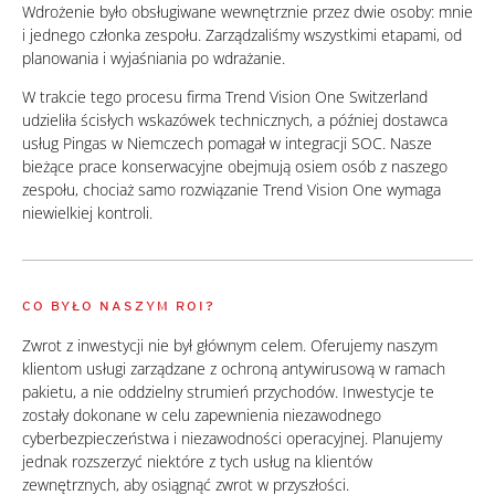
Wdrożenie było obsługiwane wewnętrznie przez dwie osoby: mnie
i jednego członka zespołu. Zarządzaliśmy wszystkimi etapami, od
planowania i wyjaśniania po wdrażanie.
W trakcie tego procesu firma Trend Vision One Switzerland
udzieliła ścisłych wskazówek technicznych, a później dostawca
usług Pingas w Niemczech pomagał w integracji SOC. Nasze
bieżące prace konserwacyjne obejmują osiem osób z naszego
zespołu, chociaż samo rozwiązanie Trend Vision One wymaga
niewielkiej kontroli.
CO BYŁO NASZYM ROI?
Zwrot z inwestycji nie był głównym celem. Oferujemy naszym
klientom usługi zarządzane z ochroną antywirusową w ramach
pakietu, a nie oddzielny strumień przychodów. Inwestycje te
zostały dokonane w celu zapewnienia niezawodnego
cyberbezpieczeństwa i niezawodności operacyjnej. Planujemy
jednak rozszerzyć niektóre z tych usług na klientów
zewnętrznych, aby osiągnąć zwrot w przyszłości.