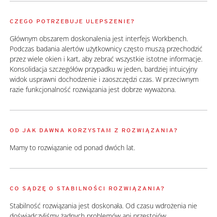
CZEGO POTRZEBUJE ULEPSZENIE?
Głównym obszarem doskonalenia jest interfejs Workbench.
Podczas badania alertów użytkownicy często muszą przechodzić
przez wiele okien i kart, aby zebrać wszystkie istotne informacje.
Konsolidacja szczegółów przypadku w jeden, bardziej intuicyjny
widok usprawni dochodzenie i zaoszczędzi czas. W przeciwnym
razie funkcjonalność rozwiązania jest dobrze wyważona.
OD JAK DAWNA KORZYSTAM Z ROZWIĄZANIA?
Mamy to rozwiązanie od ponad dwóch lat.
CO SĄDZĘ O STABILNOŚCI ROZWIĄZANIA?
Stabilność rozwiązania jest doskonała. Od czasu wdrożenia nie
doświadczyliśmy żadnych problemów ani przestojów.