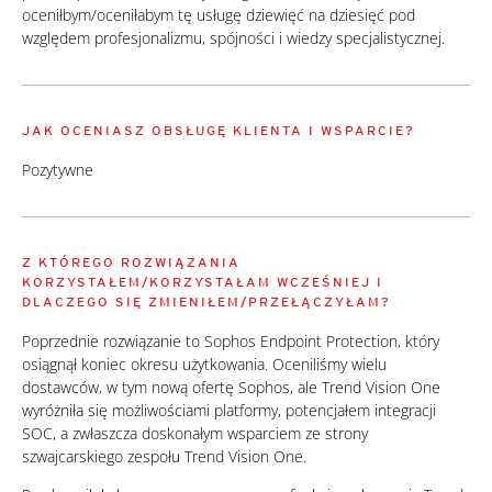
oceniłbym/oceniłabym tę usługę dziewięć na dziesięć pod
względem profesjonalizmu, spójności i wiedzy specjalistycznej.
JAK OCENIASZ OBSŁUGĘ KLIENTA I WSPARCIE?
Pozytywne
Z KTÓREGO ROZWIĄZANIA
KORZYSTAŁEM/KORZYSTAŁAM WCZEŚNIEJ I
DLACZEGO SIĘ ZMIENIŁEM/PRZEŁĄCZYŁAM?
Poprzednie rozwiązanie to Sophos Endpoint Protection, który
osiągnął koniec okresu użytkowania. Oceniliśmy wielu
dostawców, w tym nową ofertę Sophos, ale Trend Vision One
wyróżniła się możliwościami platformy, potencjałem integracji
SOC, a zwłaszcza doskonałym wsparciem ze strony
szwajcarskiego zespołu Trend Vision One.