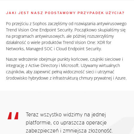
JAKI JEST NASZ PODSTAWOWY PRZYPADEK UŻYCIA?
Po przejściu z Sophos zaczęliśmy od rozwiązania antywirusowego
Trend Vision One Endpoint Security. Początkowo skupialiśmy się
na programach antywirusowych, ale później rozszerzyliśmy
działalność o wiele produktów Trend Vision One: XDR for
Networks, Managed SOC i Cloud Endpoint Security.
Nasze wdrożenie obejmuje punkty końcowe, czujniki sieciowe i
integrację z Active Directory i Microsoft. Używamy wirtualnych
czujników, aby zapewnić pełną widoczność sieci i utrzymać
środowisko hybrydowe z infrastrukturą chmury prywatnej i Azure.
Teraz wszystko widzimy na jednej
platformie, co upraszcza operacje
zabezpieczeń i zmniejsza złożoność.