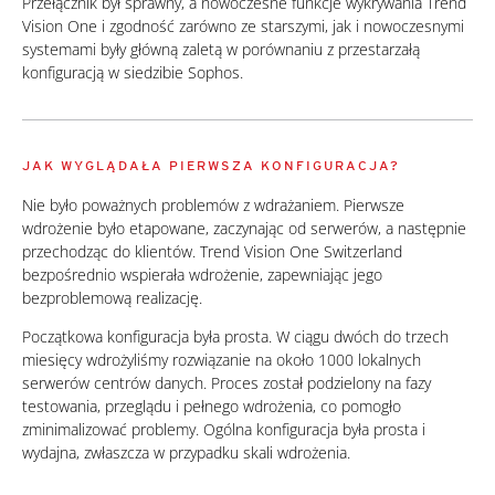
Przełącznik był sprawny, a nowoczesne funkcje wykrywania Trend
Vision One i zgodność zarówno ze starszymi, jak i nowoczesnymi
systemami były główną zaletą w porównaniu z przestarzałą
konfiguracją w siedzibie Sophos.
JAK WYGLĄDAŁA PIERWSZA KONFIGURACJA?
Nie było poważnych problemów z wdrażaniem. Pierwsze
wdrożenie było etapowane, zaczynając od serwerów, a następnie
przechodząc do klientów. Trend Vision One Switzerland
bezpośrednio wspierała wdrożenie, zapewniając jego
bezproblemową realizację.
Początkowa konfiguracja była prosta. W ciągu dwóch do trzech
miesięcy wdrożyliśmy rozwiązanie na około 1000 lokalnych
serwerów centrów danych. Proces został podzielony na fazy
testowania, przeglądu i pełnego wdrożenia, co pomogło
zminimalizować problemy. Ogólna konfiguracja była prosta i
wydajna, zwłaszcza w przypadku skali wdrożenia.