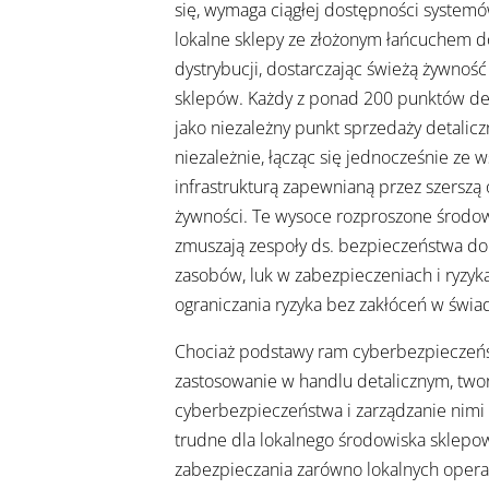
się, wymaga ciągłej dostępności systemów
lokalne sklepy ze złożonym łańcuchem do
dystrybucji, dostarczając świeżą żywnoś
sklepów. Każdy z ponad 200 punktów deta
jako niezależny punkt sprzedaży detalicz
niezależnie, łącząc się jednocześnie ze 
infrastrukturą zapewnianą przez szerszą 
żywności. Te wysoce rozproszone środo
zmuszają zespoły ds. bezpieczeństwa do
zasobów, luk w zabezpieczeniach i ryzyka
ograniczania ryzyka bez zakłóceń w świa
Chociaż podstawy ram cyberbezpieczeń
zastosowanie w handlu detalicznym, tw
cyberbezpieczeństwa i zarządzanie nimi
trudne dla lokalnego środowiska sklepow
zabezpieczania zarówno lokalnych operacj