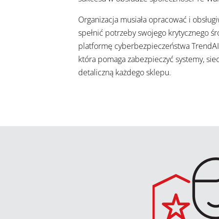
Organizacja musiała opracować i obsług
spełnić potrzeby swojego krytycznego ś
platformę cyberbezpieczeństwa TrendAI 
która pomaga zabezpieczyć systemy, siec
detaliczną każdego sklepu.