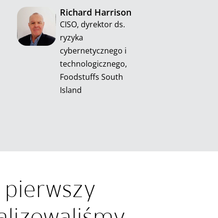
Richard Harrison
CISO, dyrektor ds.
ryzyka
cybernetycznego i
technologicznego,
Foodstuffs South
Island
 pierwszy
alizowaliśmy