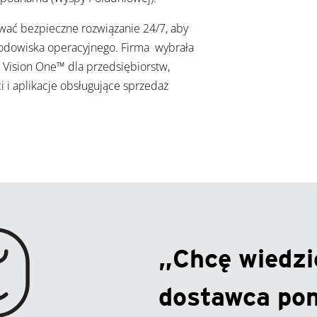
iwać bezpieczne rozwiązanie 24/7, aby
rodowiska operacyjnego. Firma wybrała
Vision One™ dla przedsiębiorstw,
i i aplikacje obsługujące sprzedaż
„Chcę wiedzie
dostawca po