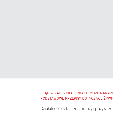
BŁĄD W ZABEZPIECZENIACH MOŻE NARAZ
PODSTAWOWE PRZEPISY DOTYCZĄCE ŻYWN
Działalność detaliczna branży spożywczej