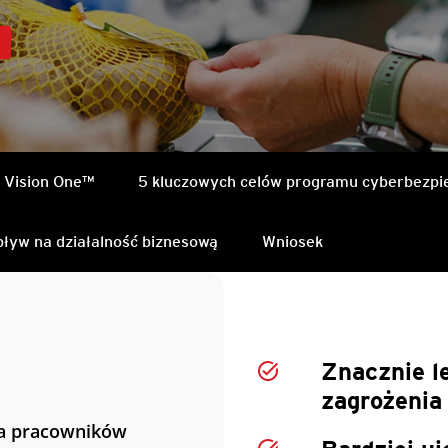
 Vision One™
5 kluczowych celów programu cyberbezpi
ływ na działalność biznesową
Wniosek
Znacznie l
zagrożenia
ba pracowników