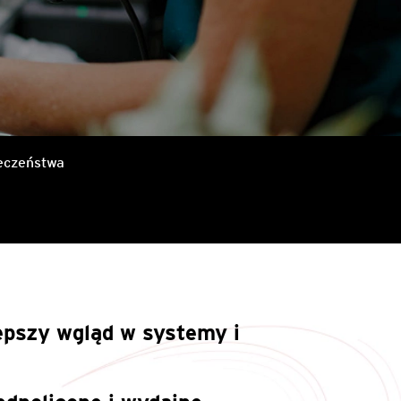
eczeństwa
epszy wgląd w systemy i