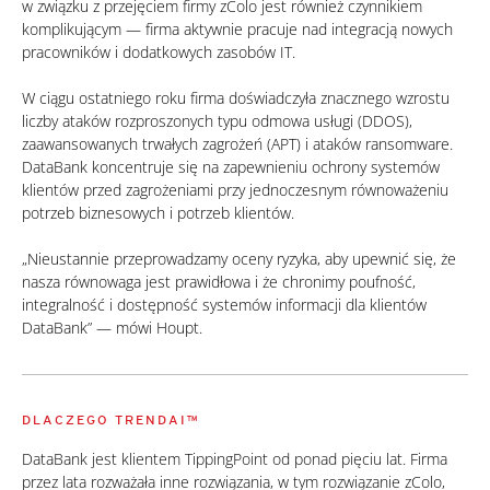
w związku z przejęciem firmy zColo jest również czynnikiem
komplikującym — firma aktywnie pracuje nad integracją nowych
pracowników i dodatkowych zasobów IT.
W ciągu ostatniego roku firma doświadczyła znacznego wzrostu
liczby ataków rozproszonych typu odmowa usługi (DDOS),
zaawansowanych trwałych zagrożeń (APT) i ataków ransomware.
DataBank koncentruje się na zapewnieniu ochrony systemów
klientów przed zagrożeniami przy jednoczesnym równoważeniu
potrzeb biznesowych i potrzeb klientów.
„Nieustannie przeprowadzamy oceny ryzyka, aby upewnić się, że
nasza równowaga jest prawidłowa i że chronimy poufność,
integralność i dostępność systemów informacji dla klientów
DataBank” — mówi Houpt.
DLACZEGO TRENDAI™
DataBank jest klientem TippingPoint od ponad pięciu lat. Firma
przez lata rozważała inne rozwiązania, w tym rozwiązanie zColo,