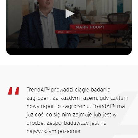
TrendAI™ prowadzi ciągłe badania
zagrożeń. Za każdym razem, gdy czytam
nowy raport o zagrożeniu, TrendAI™ ma
już coś, co się nim zajmuje lub jest w
drodze. Zespół badawczy jest na
najwyższym poziomie.