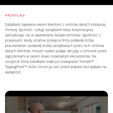
PRZEGLĄD
DataBank zapewnia swoim klientom z centrów danych kolokację,
chmurę, łączność i usługi zarządzane klasy korporacyjnej,
specjalizując się w zapewnianiu bezpieczeństwa i zgodności z
przepisami. Kiedy ostatnie przejęcia firmy podwoiły liczbę
pracowników i podwoiły liczbę zarządzanych przez nich centrów
danych klientów, musieli szybko podjąć decyzję o ochronie przed
zagrożeniami w swoim nowo rozwiniętym ekosystemie. Na
szczęście firma DataBank miała już rozwiązanie TrendAI™
TippingPoint™, które chroni jej sieć przed atakami bez wpływu na
wydajność.