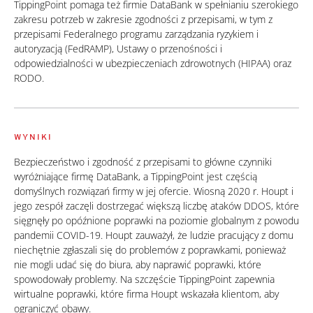
TippingPoint pomaga też firmie DataBank w spełnianiu szerokiego
zakresu potrzeb w zakresie zgodności z przepisami, w tym z
przepisami Federalnego programu zarządzania ryzykiem i
autoryzacją (FedRAMP), Ustawy o przenośności i
odpowiedzialności w ubezpieczeniach zdrowotnych (HIPAA) oraz
RODO.
WYNIKI
Bezpieczeństwo i zgodność z przepisami to główne czynniki
wyróżniające firmę DataBank, a TippingPoint jest częścią
domyślnych rozwiązań firmy w jej ofercie. Wiosną 2020 r. Houpt i
jego zespół zaczęli dostrzegać większą liczbę ataków DDOS, które
sięgnęły po opóźnione poprawki na poziomie globalnym z powodu
pandemii COVID-19. Houpt zauważył, że ludzie pracujący z domu
niechętnie zgłaszali się do problemów z poprawkami, ponieważ
nie mogli udać się do biura, aby naprawić poprawki, które
spowodowały problemy. Na szczęście TippingPoint zapewnia
wirtualne poprawki, które firma Houpt wskazała klientom, aby
ograniczyć obawy.