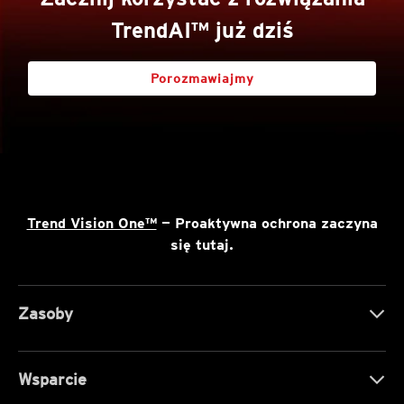
TrendAI™ już dziś
Porozmawiajmy
Trend Vision One™
— Proaktywna ochrona zaczyna
się tutaj.
Zasoby
Wsparcie