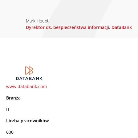
Mark Houpt
Dyrektor ds. bezpieczeństwa informacji, DataBank
www.databank.com
Branża
IT
Liczba pracowników
600