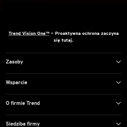
Trend Vision One™
— Proaktywna ochrona zaczyna
się tutaj.
Zasoby
Wsparcie
O firmie Trend
Siedziba firmy