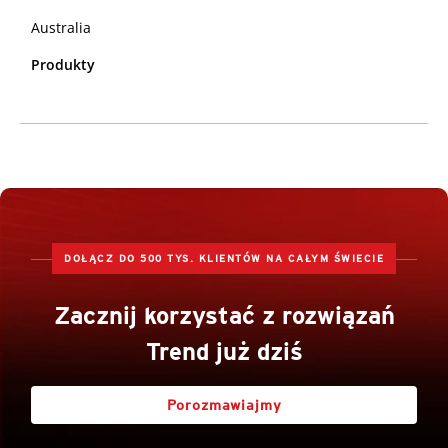
Australia
Produkty
DOŁĄCZ DO 500 TYS. KLIENTÓW NA CAŁYM ŚWIECIE
Zacznij korzystać z rozwiązań
Trend już dziś
Porozmawiajmy